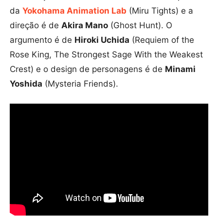
da
Yokohama Animation Lab
(Miru Tights) e a
direção é de
Akira Mano
(Ghost Hunt). O
argumento é de
Hiroki Uchida
(Requiem of the
Rose King, The Strongest Sage With the Weakest
Crest) e o design de personagens é de
Minami
Yoshida
(Mysteria Friends).