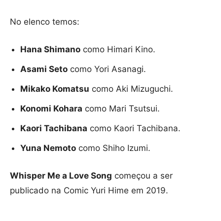
No elenco temos:
Hana Shimano
como Himari Kino.
Asami Seto
como Yori Asanagi.
Mikako Komatsu
como Aki Mizuguchi.
Konomi Kohara
como Mari Tsutsui.
Kaori Tachibana
como Kaori Tachibana.
Yuna Nemoto
como Shiho Izumi.
Whisper Me a Love Song
começou a ser
publicado na Comic Yuri Hime em 2019.