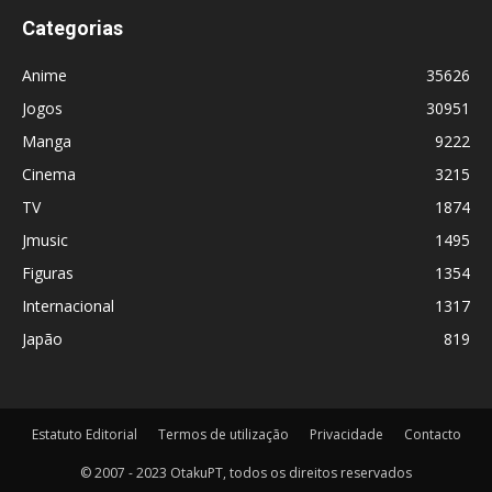
Categorias
Anime
35626
Jogos
30951
Manga
9222
Cinema
3215
TV
1874
Jmusic
1495
Figuras
1354
Internacional
1317
Japão
819
Estatuto Editorial
Termos de utilização
Privacidade
Contacto
© 2007 - 2023 OtakuPT, todos os direitos reservados