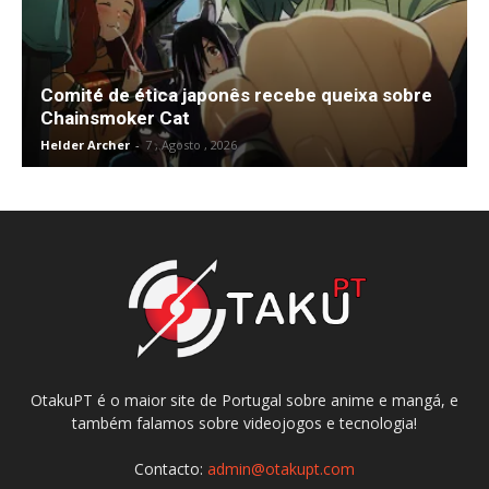
Comité de ética japonês recebe queixa sobre
Chainsmoker Cat
Helder Archer
-
7 , Agosto , 2026
OtakuPT é o maior site de Portugal sobre anime e mangá, e
também falamos sobre videojogos e tecnologia!
Contacto:
admin@otakupt.com