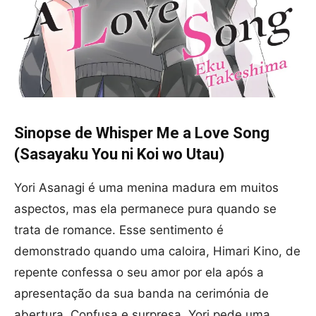
Sinopse de Whisper Me a Love Song
(Sasayaku You ni Koi wo Utau)
Yori Asanagi é uma menina madura em muitos
aspectos, mas ela permanece pura quando se
trata de romance. Esse sentimento é
demonstrado quando uma caloira, Himari Kino, de
repente confessa o seu amor por ela após a
apresentação da sua banda na cerimónia de
abertura. Confusa e surpresa, Yori pede uma