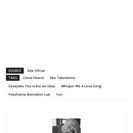
SOURCE
Site Oficial
TAGS
Cloud Hearts
Eku Takeshima
Sasayaku You ni Koi wo Utau
Whisper Me a Love Song
Yokohama Animation Lab
Yuri