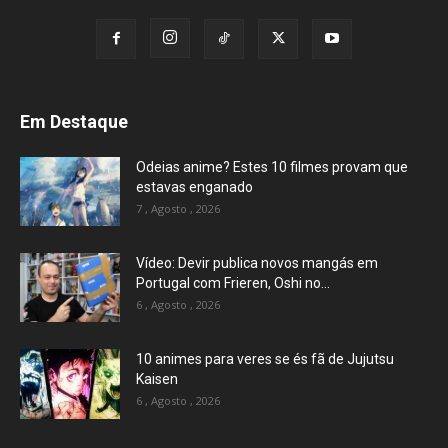
Em Destaque
Odeias anime? Estes 10 filmes provam que
estavas enganado
7 , Agosto , 2026
Vídeo: Devir publica novos mangás em
Portugal com Frieren, Oshi no...
6 , Agosto , 2026
10 animes para veres se és fã de Jujutsu
Kaisen
6 , Agosto , 2026