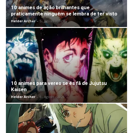
10 animes de ação brilhantes que
praticamente ninguém se lembra de ter visto
Helder Archer
-
5 , Agosto , 2026
10 animes para veres se és fã de Jujutsu
Kaisen
Helder Archer
-
6 , Agosto , 2026