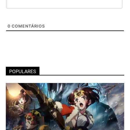
0
COMENTÁRIOS
POPULARES