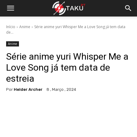
Início
Anime
Série anime yuri Whisper Me a Love Song já tem data
de...
Anime
Série anime yuri Whisper Me a
Love Song já tem data de
estreia
Por
Helder Archer
8 , Março , 2024