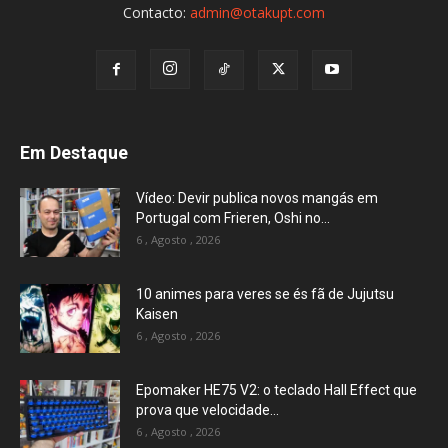
Contacto:
admin@otakupt.com
Em Destaque
Vídeo: Devir publica novos mangás em
Portugal com Frieren, Oshi no...
6 , Agosto , 2026
10 animes para veres se és fã de Jujutsu
Kaisen
6 , Agosto , 2026
Epomaker HE75 V2: o teclado Hall Effect que
prova que velocidade...
6 , Agosto , 2026