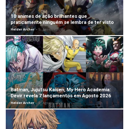
10 animes de ação brilhantes que
praticamente ninguém se lembra de ter visto
Helder Archer
-
5 , Agosto , 2026
Batman, Jujutsu Kaisen, My Hero Academia:
Devir revela 7 lançamentos em Agosto 2026
Helder Archer
-
4 , Agosto , 2026