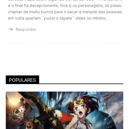
e o final foi decepcionante, fora q os personagens, só posso
chamar de muito burros para n sacar q metade das pessoas
em volta queriam ¨puxar o tapete¨ deles no minimo,
Responder
POPULARES