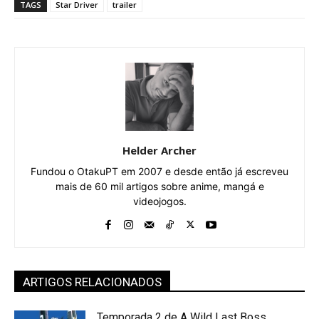
TAGS
Star Driver
trailer
Helder Archer
Fundou o OtakuPT em 2007 e desde então já escreveu
mais de 60 mil artigos sobre anime, mangá e
videojogos.
ARTIGOS RELACIONADOS
Temporada 2 de A Wild Last Boss