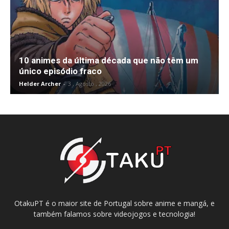
10 animes da última década que não têm um
único episódio fraco
Helder Archer
-
3 , Agosto , 2026
OtakuPT é o maior site de Portugal sobre anime e mangá, e
também falamos sobre videojogos e tecnologia!