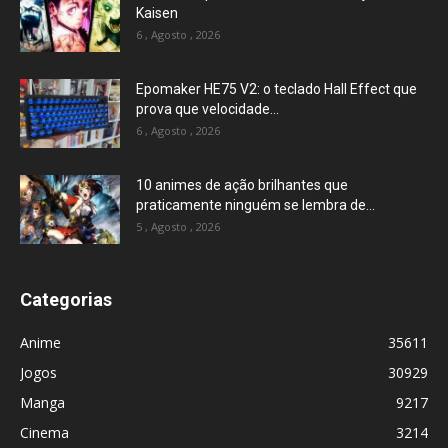
Kaisen
6 , Agosto , 2026
Epomaker HE75 V2: o teclado Hall Effect que
prova que velocidade...
6 , Agosto , 2026
10 animes de ação brilhantes que
praticamente ninguém se lembra de...
5 , Agosto , 2026
Categorias
Anime
35611
Jogos
30929
Manga
9217
Cinema
3214