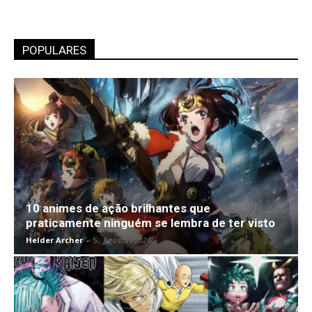
POPULARES
10 animes de ação brilhantes que
praticamente ninguém se lembra de ter visto
Helder Archer
-
5 , Agosto , 2026