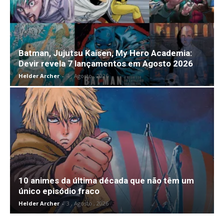
Batman, Jujutsu Kaisen, My Hero Academia:
Devir revela 7 lançamentos em Agosto 2026
Helder Archer
-
4 , Agosto , 2026
10 animes da última década que não têm um
único episódio fraco
Helder Archer
-
3 , Agosto , 2026