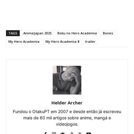
TAGS
AnimeJapan 2025
Boku no Hero Academia
Bones
My Hero Academia
My Hero Academia 8
trailer
Helder Archer
Fundou o OtakuPT em 2007 e desde então já escreveu
mais de 60 mil artigos sobre anime, mangá e
videojogos.