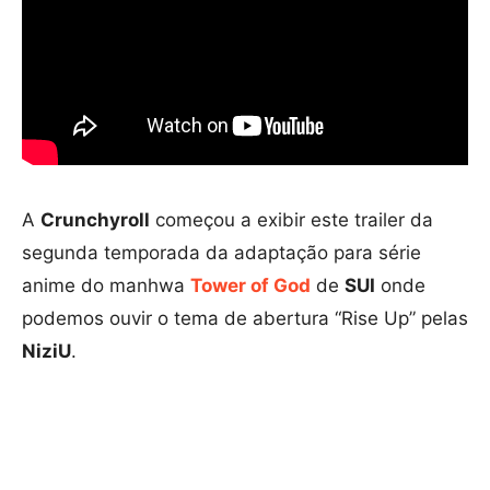
A
Crunchyroll
começou a exibir este trailer da
segunda temporada da adaptação para série
anime do manhwa
Tower of God
de
SUI
onde
podemos ouvir o tema de abertura “Rise Up” pelas
NiziU
.