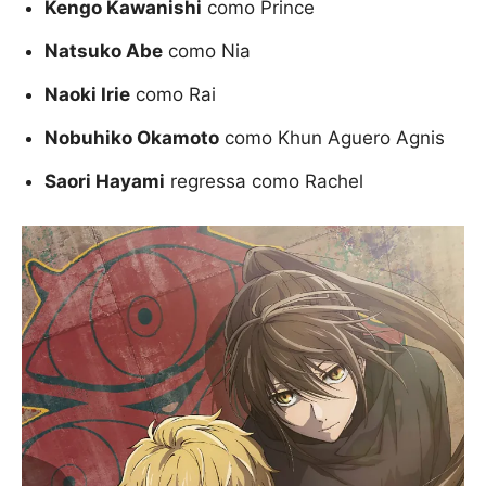
Kengo Kawanishi
como Prince
Natsuko Abe
como Nia
Naoki Irie
como Rai
Nobuhiko Okamoto
como Khun Aguero Agnis
Saori Hayami
regressa como Rachel