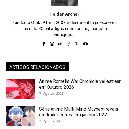
Helder Archer
Fundou o OtakuPT em 2007 e desde então já escreveu
mais de 60 mil artigos sobre anime, mangá e
videojogos.
ARTIGOS RELACIONADOS
Anime Romelia War Chronicle vai estrear
em Outubro 2026
7 , Agosto , 2026
Série anime Multi-Mind Mayhem revela
em trailer estreia em janeiro 2027
7 , Agosto , 2026