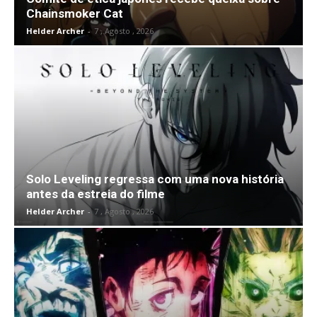
Chainsmoker Cat
Helder Archer
-
7 , Agosto , 2026
Solo Leveling regressa com uma nova história
antes da estreia do filme
Helder Archer
-
7 , Agosto , 2026