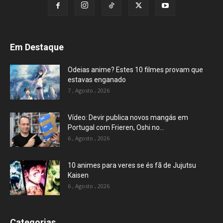
Em Destaque
Odeias anime? Estes 10 filmes provam que
estavas enganado
7 , Agosto , 2026
Vídeo: Devir publica novos mangás em
Portugal com Frieren, Oshi no...
6 , Agosto , 2026
10 animes para veres se és fã de Jujutsu
Kaisen
6 , Agosto , 2026
Categorias