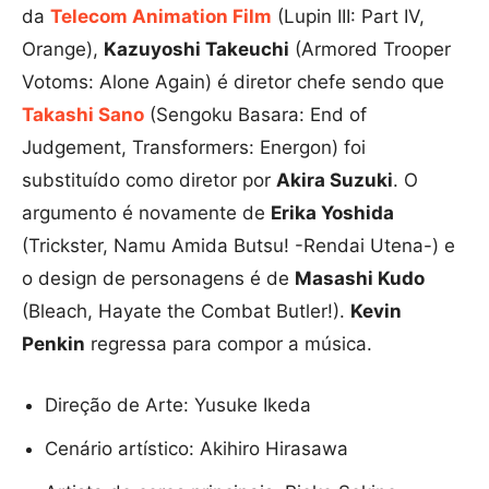
da
Telecom Animation Film
(Lupin III: Part IV,
Orange),
Kazuyoshi Takeuchi
(Armored Trooper
Votoms: Alone Again) é diretor chefe sendo que
Takashi Sano
(Sengoku Basara: End of
Judgement, Transformers: Energon) foi
substituído como diretor por
Akira Suzuki
. O
argumento é novamente de
Erika Yoshida
(Trickster, Namu Amida Butsu! -Rendai Utena-) e
o design de personagens é de
Masashi Kudo
(Bleach, Hayate the Combat Butler!).
Kevin
Penkin
regressa para compor a música.
Direção de Arte: Yusuke Ikeda
Cenário artístico: Akihiro Hirasawa