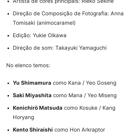
Artista de cores principais: Rieko Sekine
Direção de Composição de Fotografia: Anna
Tomisaki (animocaramel)
Edição: Yukie Oikawa
Direção de som: Takayuki Yamaguchi
No elenco temos:
Yu Shimamura
como Kana / Yeo Goseng
Saki Miyashita
como Mana / Yeo Miseng
Kenichirō Matsuda
como Kosuke / Kang
Horyang
Kento Shiraishi
como Hon Arkraptor