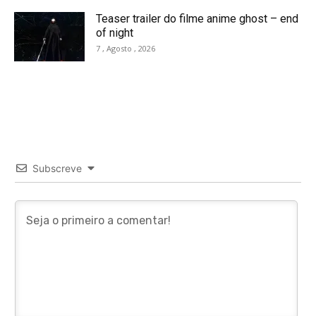
Teaser trailer do filme anime ghost – end
of night
7 , Agosto , 2026
Subscreve