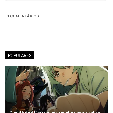
0
COMENTÁRIOS
POPULARES
Comité de ética japonês recebe queixa sobre