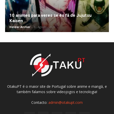
10 animes para veres se és fã de Jujutsu
Kaisen
Helder Archer
-
6 , Agosto , 2026
OtakuPT é o maior site de Portugal sobre anime e mangá, e
também falamos sobre videojogos e tecnologia!
Contacto:
admin@otakupt.com