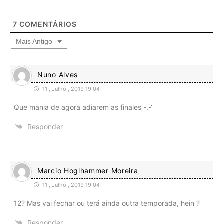
7
COMENTÁRIOS
Mais Antigo
Nuno Alves
11 , Julho , 2019 19:04
Que mania de agora adiarem as finales -.-‘
Responder
Marcio Hoglhammer Moreira
11 , Julho , 2019 19:04
12? Mas vai fechar ou terá ainda outra temporada, hein ?
Responder