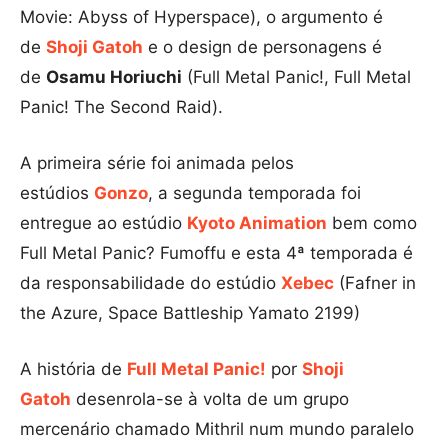
Movie: Abyss of Hyperspace), o argumento é
de
Shoji Gatoh
e o design de personagens é
de
Osamu Horiuchi
(Full Metal Panic!, Full Metal
Panic! The Second Raid).
A primeira série foi animada pelos
estúdios
Gonzo
, a segunda temporada foi
entregue ao estúdio
Kyoto Animation
bem como
Full Metal Panic? Fumoffu e esta 4ª temporada é
da responsabilidade do estúdio
Xebec
(Fafner in
the Azure, Space Battleship Yamato 2199)
A história de
Full Metal Panic!
por
Shoji
Gatoh
desenrola-se à volta de um grupo
mercenário chamado Mithril num mundo paralelo