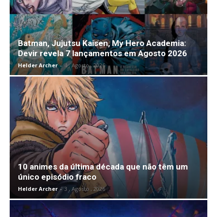
Batman, Jujutsu Kaisen, My Hero Academia:
Devir revela 7 lançamentos em Agosto 2026
Helder Archer
-
4 , Agosto , 2026
10 animes da última década que não têm um
único episódio fraco
Helder Archer
-
3 , Agosto , 2026