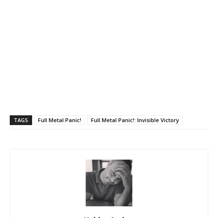
TAGS
Full Metal Panic!
Full Metal Panic!: Invisible Victory