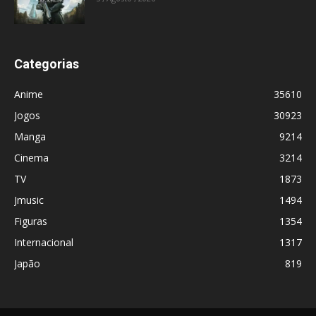
Categorias
Anime
35610
Jogos
30923
Manga
9214
Cinema
3214
TV
1873
Jmusic
1494
Figuras
1354
Internacional
1317
Japão
819