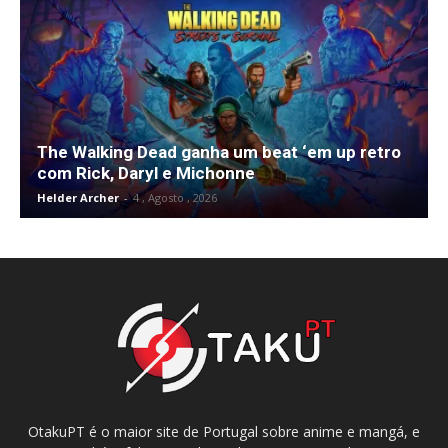
The Walking Dead ganha um beat ‘em up retro
com Rick, Daryl e Michonne
Helder Archer
-
4 , Agosto , 2026
OtakuPT é o maior site de Portugal sobre anime e mangá, e