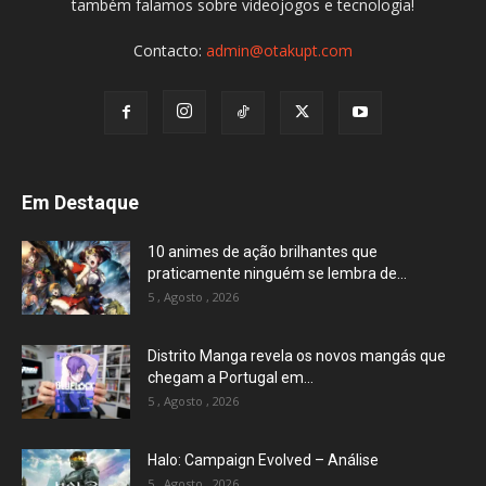
também falamos sobre videojogos e tecnologia!
Contacto:
admin@otakupt.com
Em Destaque
10 animes de ação brilhantes que
praticamente ninguém se lembra de...
5 , Agosto , 2026
Distrito Manga revela os novos mangás que
chegam a Portugal em...
5 , Agosto , 2026
Halo: Campaign Evolved – Análise
5 , Agosto , 2026