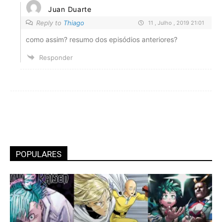
Juan Duarte
Reply to
Thiago
11 , Julho , 2019 21:01
como assim? resumo dos episódios anteriores?
Responder
POPULARES