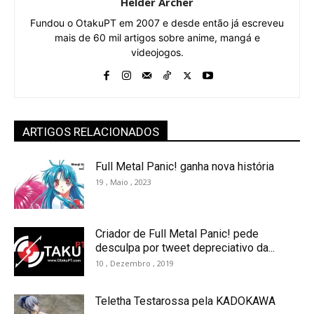
Helder Archer
Fundou o OtakuPT em 2007 e desde então já escreveu
mais de 60 mil artigos sobre anime, mangá e
videojogos.
ARTIGOS RELACIONADOS
Full Metal Panic! ganha nova história
19 , Maio , 2023
Criador de Full Metal Panic! pede
desculpa por tweet depreciativo da...
10 , Dezembro , 2019
Teletha Testarossa pela KADOKAWA