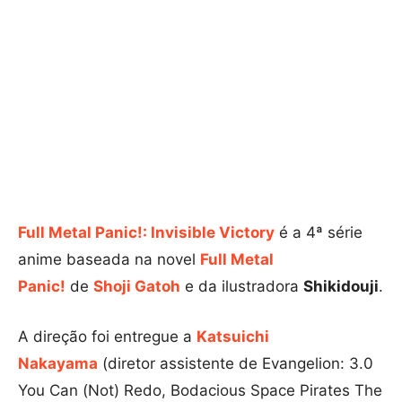
Full Metal Panic!: Invisible Victory
é a 4ª série
anime baseada na novel
Full Metal
Panic!
de
Shoji Gatoh
e da ilustradora
Shikidouji
.
A direção foi entregue a
Katsuichi
Nakayama
(diretor assistente de Evangelion: 3.0
You Can (Not) Redo, Bodacious Space Pirates The