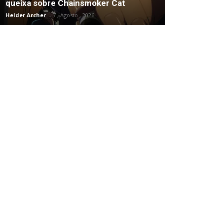
queixa sobre Chainsmoker Cat
Helder Archer
-
7 , Agosto , 2026