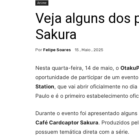
Anime
Veja alguns dos 
Sakura
Por
Felipe Soares
15 , Maio , 2025
Nesta quarta-feira, 14 de maio, o
Otaku
oportunidade de participar de um event
Station
, que vai abrir oficialmente no d
Paulo e é o primeiro estabelecimento ofi
Durante o evento foi apresentado alguns
Café Cardcaptor Sakura
. Produzidos pe
possuem temática direta com a série.