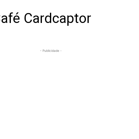
Café Cardcaptor
- Publicidade -