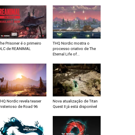
he Prisoner é o primeiro
THQ Nordic mostra o
DLC de REANIMAL
processo criativo de The
Eternal Life of...
HQ Nordic revela teaser
Nova atualização de Titan
misterioso de Road 96
Quest II já está disponível