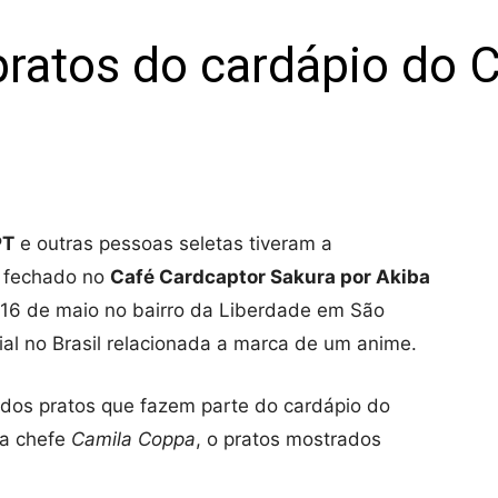
pratos do cardápio do 
PT
e outras pessoas seletas tiveram a
o fechado no
Café Cardcaptor Sakura por Akiba
ia 16 de maio no bairro da Liberdade em São
cial no Brasil relacionada a marca de um anime.
 dos pratos que fazem parte do cardápio do
la chefe
Camila Coppa
, o pratos mostrados