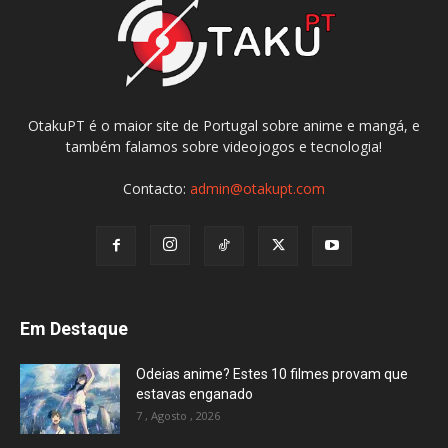
OtakuPT é o maior site de Portugal sobre anime e mangá, e
também falamos sobre videojogos e tecnologia!
Contacto:
admin@otakupt.com
Em Destaque
Odeias anime? Estes 10 filmes provam que
estavas enganado
7 , Agosto , 2026