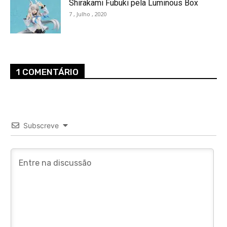
Shirakami Fubuki pela Luminous Box
7 , Julho , 2020
1 COMENTÁRIO
Subscreve