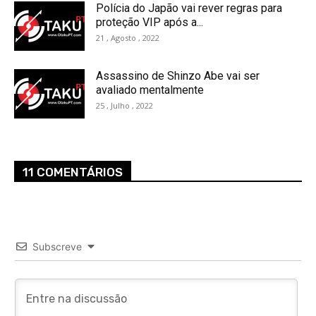
Polícia do Japão vai rever regras para
proteção VIP após a...
21 , Agosto , 2022
Assassino de Shinzo Abe vai ser
avaliado mentalmente
25 , Julho , 2022
11 COMENTÁRIOS
Subscreve