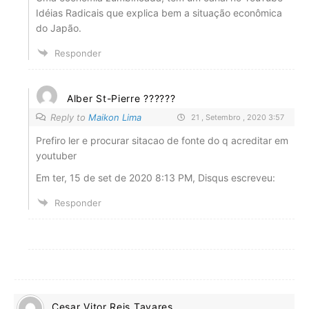
Idéias Radicais que explica bem a situação econômica
do Japão.
Responder
Alber St-Pierre ??????
Reply to
Maikon Lima
21 , Setembro , 2020 3:57
Prefiro ler e procurar sitacao de fonte do q acreditar em
youtuber
Em ter, 15 de set de 2020 8:13 PM, Disqus
escreveu:
Responder
Cesar Vitor Reis Tavares