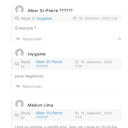
Alber St-Pierre ??????
Reply to
toygame
18 , Setembro , 2020 3:32
Q loucura ?
Responder
toygame
Reply
Alber St-Pierre
19 , Setembro , 2020
to
??????
2:24
juros negativos
Responder
Maikon Lima
Reply
Alber St-Pierre
19 , Setembro , 2020
to
??????
2:26
Uma economia zumbificada, tem um canal no YouTube