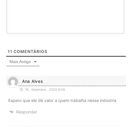
11
COMENTÁRIOS
Mais Antigo
Ana Alves
16 , Setembro , 2020 6:06
Espero que ele dê valor a quem trabalha nessa indústria
Responder