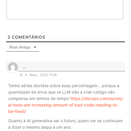
2
COMENTÁRIOS
Mais Antigo
...
9 , Maio , 2025 11:08
Tenho sérias dúvidas sobre essa percentagem… porque a
quantidade de erros que os LLM dão a criar código não
compensa em termos de tempo
https://devops.com/survey-
ai-tools-are-increasing-amount-of-bad-code-needing-to-
be-fixed/
Quanto à AI generativa ser o futuro, quero ver se continuam
a dizer o mesmo daqui a um ano.