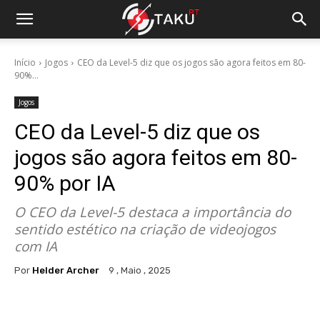
Início
Jogos
CEO da Level-5 diz que os jogos são agora feitos em 80-
90%...
Jogos
CEO da Level-5 diz que os
jogos são agora feitos em 80-
90% por IA
O CEO da Level-5 destaca a importância do
sentido estético na criação de videojogos
com IA
Por
Helder Archer
9 , Maio , 2025