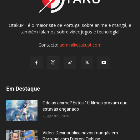
OtakuPT é o maior site de Portugal sobre anime e mangá, e
também falamos sobre videojogos e tecnologia!
Contacto:
admin@otakupt.com
Em Destaque
Odeias anime? Estes 10 filmes provam que
estavas enganado
7 , Agosto , 2026
Vídeo: Devir publica novos mangás em
Portugal com Frieren, Oshi no...