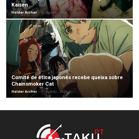
Kaisen
Helder Archer
-
6 , Agosto , 2026
Comité de ética japonês recebe queixa sobre
Chainsmoker Cat
Helder Archer
-
7 , Agosto , 2026