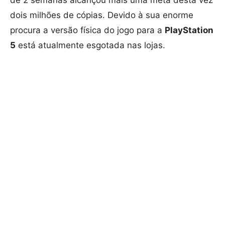
de 2 semanas alcançou mais uma meta desta vez
dois milhões de cópias. Devido à sua enorme
procura a versão física do jogo para a
PlayStation
5
está atualmente esgotada nas lojas.