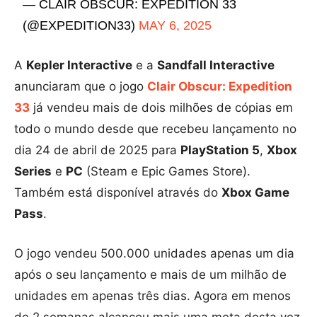
— CLAIR OBSCUR: EXPEDITION 33
(@EXPEDITION33)
MAY 6, 2025
A
Kepler Interactive
e a
Sandfall Interactive
anunciaram que o jogo
Clair Obscur: Expedition
33
já vendeu mais de dois milhões de cópias em
todo o mundo desde que recebeu lançamento no
dia 24 de abril de 2025 para
PlayStation 5
,
Xbox
Series
e
PC
(Steam e Epic Games Store).
Também está disponível através do
Xbox Game
Pass
.
O jogo vendeu 500.000 unidades apenas um dia
após o seu lançamento e mais de um milhão de
unidades em apenas três dias. Agora em menos