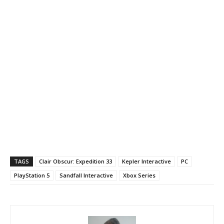
TAGS
Clair Obscur: Expedition 33
Kepler Interactive
PC
PlayStation 5
Sandfall Interactive
Xbox Series