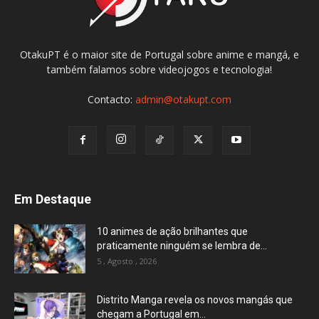
OtakuPT é o maior site de Portugal sobre anime e mangá, e
também falamos sobre videojogos e tecnologia!
Contacto:
admin@otakupt.com
Em Destaque
10 animes de ação brilhantes que
praticamente ninguém se lembra de...
5 , Agosto , 2026
Distrito Manga revela os novos mangás que
chegam a Portugal em...