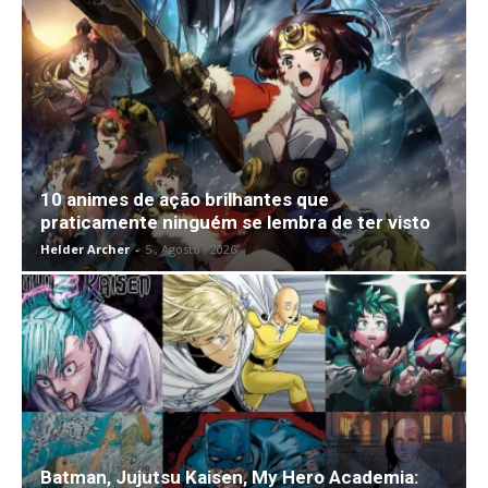
10 animes de ação brilhantes que
praticamente ninguém se lembra de ter visto
Helder Archer
-
5 , Agosto , 2026
Batman, Jujutsu Kaisen, My Hero Academia: