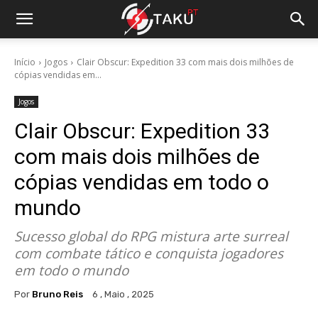
Início
Jogos
Clair Obscur: Expedition 33 com mais dois milhões de
cópias vendidas em...
Jogos
Clair Obscur: Expedition 33
com mais dois milhões de
cópias vendidas em todo o
mundo
Sucesso global do RPG mistura arte surreal
com combate tático e conquista jogadores
em todo o mundo
Por
Bruno Reis
6 , Maio , 2025