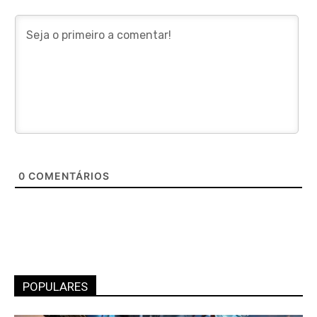
0
COMENTÁRIOS
POPULARES