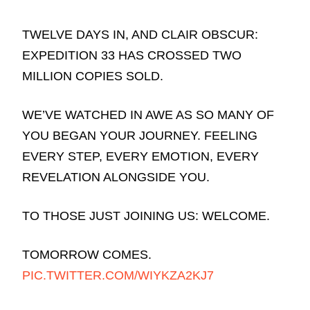
TWELVE DAYS IN, AND CLAIR OBSCUR:
EXPEDITION 33 HAS CROSSED TWO
MILLION COPIES SOLD.
WE’VE WATCHED IN AWE AS SO MANY OF
YOU BEGAN YOUR JOURNEY. FEELING
EVERY STEP, EVERY EMOTION, EVERY
REVELATION ALONGSIDE YOU.
TO THOSE JUST JOINING US: WELCOME.
TOMORROW COMES.
PIC.TWITTER.COM/WIYKZA2KJ7