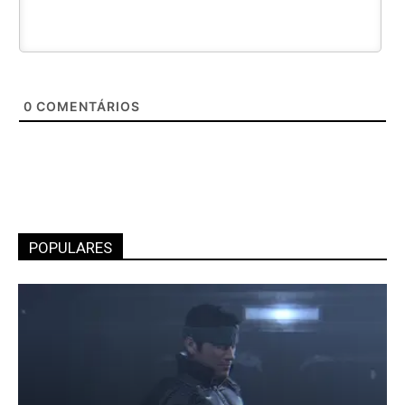
0
COMENTÁRIOS
POPULARES