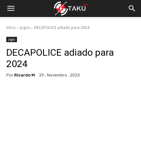
Início
Jogos
DECAPOLICE adiado para 2024
Jogos
DECAPOLICE adiado para
2024
Por
Ricardo M
29 , Novembro , 2023