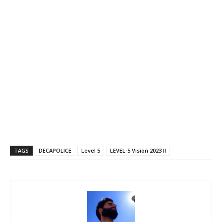
TAGS
DECAPOLICE
Level 5
LEVEL-5 Vision 2023 II