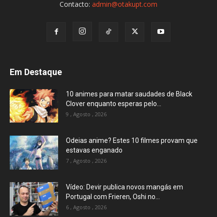
Contacto:
admin@otakupt.com
Em Destaque
10 animes para matar saudades de Black
Clover enquanto esperas pelo...
9 , Agosto , 2026
Odeias anime? Estes 10 filmes provam que
estavas enganado
7 , Agosto , 2026
Vídeo: Devir publica novos mangás em
Portugal com Frieren, Oshi no...
6 , Agosto , 2026