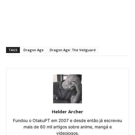
TAGS
Dragon Age
Dragon Age: The Veilguard
Helder Archer
Fundou o OtakuPT em 2007 e desde então já escreveu
mais de 60 mil artigos sobre anime, mangá e
videojogos.