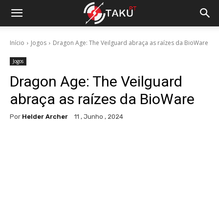
Início
Jogos
Dragon Age: The Veilguard abraça as raízes da BioWare
Jogos
Dragon Age: The Veilguard
abraça as raízes da BioWare
Por
Helder Archer
11 , Junho , 2024