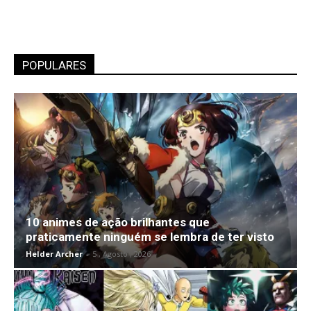
POPULARES
10 animes de ação brilhantes que
praticamente ninguém se lembra de ter visto
Helder Archer
-
5 , Agosto , 2026