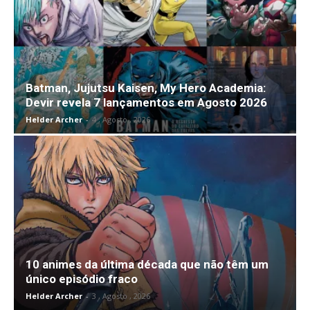
Batman, Jujutsu Kaisen, My Hero Academia:
Devir revela 7 lançamentos em Agosto 2026
Helder Archer
-
4 , Agosto , 2026
10 animes da última década que não têm um
único episódio fraco
Helder Archer
-
3 , Agosto , 2026