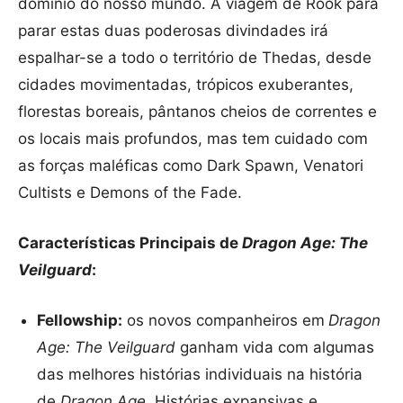
domínio do nosso mundo. A viagem de Rook para
parar estas duas poderosas divindades irá
espalhar-se a todo o território de Thedas, desde
cidades movimentadas, trópicos exuberantes,
florestas boreais, pântanos cheios de correntes e
os locais mais profundos, mas tem cuidado com
as forças maléficas como Dark Spawn, Venatori
Cultists e Demons of the Fade.
Características Principais de
Dragon Age: The
Veilguard
:
Fellowship:
os novos companheiros em
Dragon
Age: The Veilguard
ganham vida com algumas
das melhores histórias individuais na história
de
Dragon Age
. Histórias expansivas e