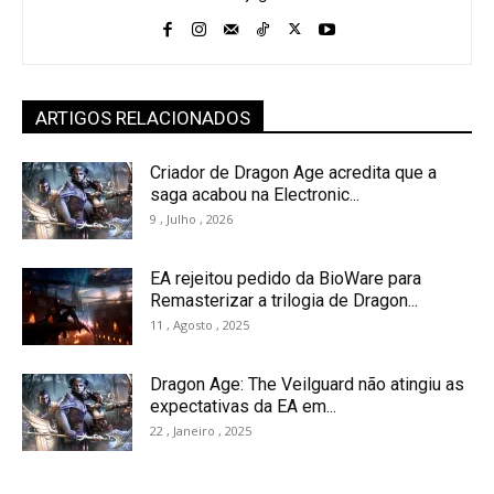
ARTIGOS RELACIONADOS
Criador de Dragon Age acredita que a
saga acabou na Electronic...
9 , Julho , 2026
EA rejeitou pedido da BioWare para
Remasterizar a trilogia de Dragon...
11 , Agosto , 2025
Dragon Age: The Veilguard não atingiu as
expectativas da EA em...
22 , Janeiro , 2025