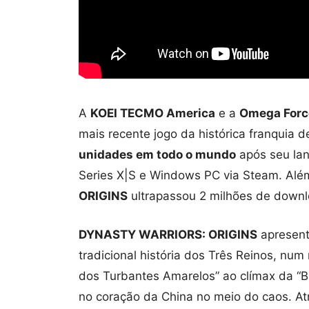
A
KOEI TECMO America
e a
Omega Forc
mais recente jogo da histórica franquia 
unidades em todo o mundo
após seu la
Series X|S e Windows PC via Steam. Alé
ORIGINS
ultrapassou 2 milhões de downl
DYNASTY WARRIORS: ORIGINS
apresent
tradicional história dos Três Reinos, num 
dos Turbantes Amarelos” ao clímax da “Ba
no coração da China no meio do caos. At