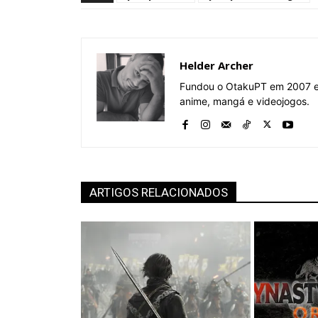
Helder Archer
Fundou o OtakuPT em 2007 e 
anime, mangá e videojogos.
ARTIGOS RELACIONADOS