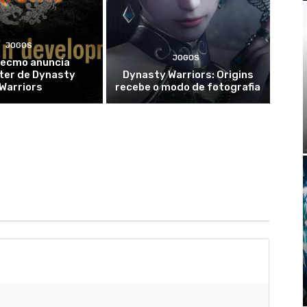
JOGOS
JOGOS
Tecmo anuncia
ter de Dynasty
Dynasty Warriors: Origins
Warriors
recebe o modo de fotografia