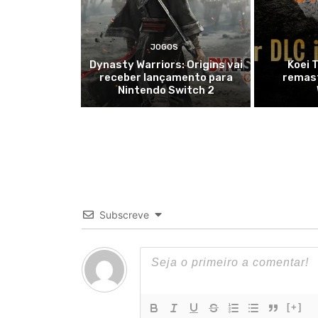
JOGOS
Dynasty Warriors: Origins vai
Koei 
receber lançamento para
remas
Nintendo Switch 2
Subscreve
[+]