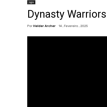
Jogos
Dynasty Warriors
Por
Helder Archer
14 , Fevereiro , 2025