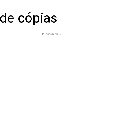
 de cópias
- Publicidade -