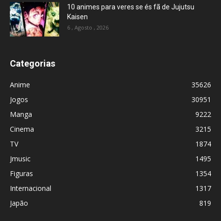
10 animes para veres se és fã de Jujutsu
Kaisen
6 , Agosto , 2026
Categorias
Anime
35626
Jogos
30951
Manga
9222
Cinema
3215
TV
1874
Jmusic
1495
Figuras
1354
Internacional
1317
Japão
819