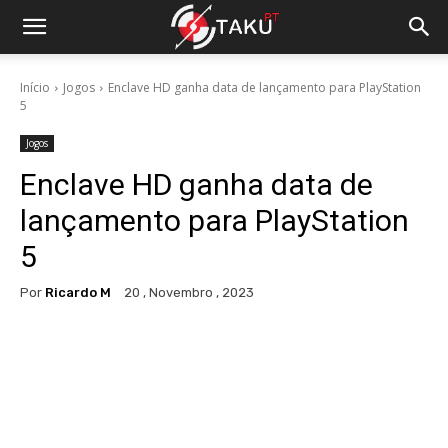
Início
Jogos
Enclave HD ganha data de lançamento para PlayStation
5
Jogos
Enclave HD ganha data de
lançamento para PlayStation
5
Por
Ricardo M
20 , Novembro , 2023