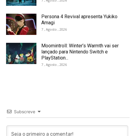
7 , Agosto , 2026
Persona 4 Revival apresenta Yukiko
Amagi
7 , Agosto , 2026
Moomintroll: Winter’s Warmth vai ser
lançado para Nintendo Switch e
PlayStation...
7 , Agosto , 2026
Subscreve