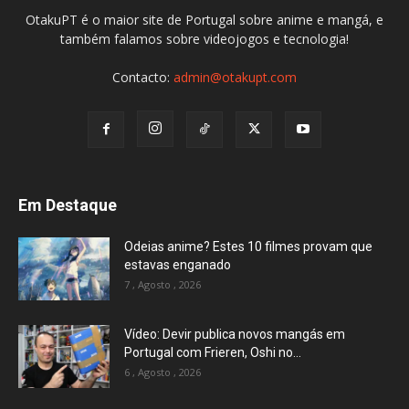
OtakuPT é o maior site de Portugal sobre anime e mangá, e
também falamos sobre videojogos e tecnologia!
Contacto:
admin@otakupt.com
Em Destaque
Odeias anime? Estes 10 filmes provam que
estavas enganado
7 , Agosto , 2026
Vídeo: Devir publica novos mangás em
Portugal com Frieren, Oshi no...
6 , Agosto , 2026