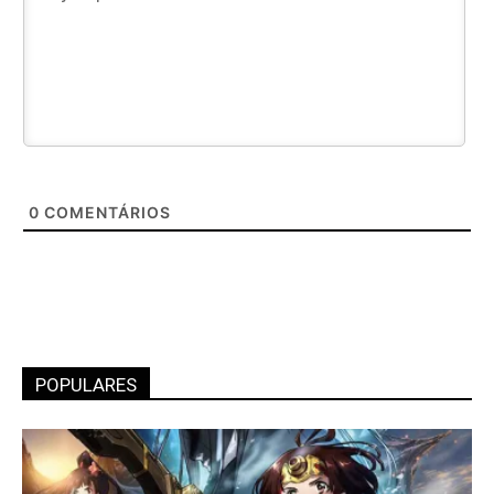
0
COMENTÁRIOS
POPULARES