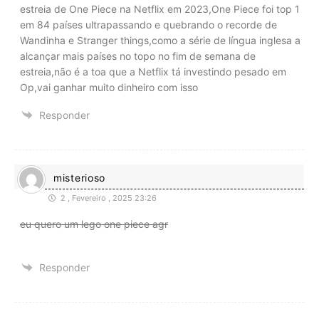
estreia de One Piece na Netflix em 2023,One Piece foi top 1
em 84 países ultrapassando e quebrando o recorde de
Wandinha e Stranger things,como a série de língua inglesa a
alcançar mais países no topo no fim de semana de
estreia,não é a toa que a Netflix tá investindo pesado em
Op,vai ganhar muito dinheiro com isso
Responder
misterioso
2 , Fevereiro , 2025 23:26
eu quero um lego one piece agr
Responder