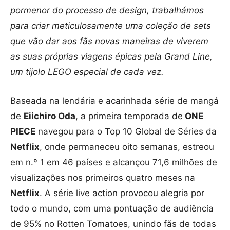
pormenor do processo de design, trabalhámos
para criar meticulosamente uma coleção de sets
que vão dar aos fãs novas maneiras de viverem
as suas próprias viagens épicas pela Grand Line,
um tijolo LEGO especial de cada vez.
Baseada na lendária e acarinhada série de mangá
de
Eiichiro Oda
, a primeira temporada de
ONE
PIECE
navegou para o Top 10 Global de Séries da
Netflix
, onde permaneceu oito semanas, estreou
em n.º 1 em 46 países e alcançou 71,6 milhões de
visualizações nos primeiros quatro meses na
Netflix
. A série live action provocou alegria por
todo o mundo, com uma pontuação de audiência
de 95% no Rotten Tomatoes, unindo fãs de todas