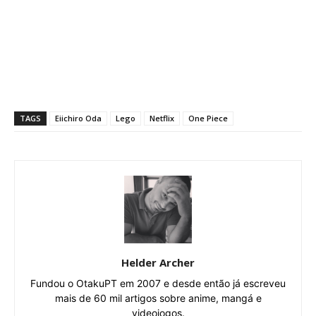
TAGS
Eiichiro Oda
Lego
Netflix
One Piece
Helder Archer
Fundou o OtakuPT em 2007 e desde então já escreveu
mais de 60 mil artigos sobre anime, mangá e
videojogos.