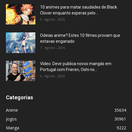
10 animes para matar saudades de Black
Clover enquanto esperas pelo...
9 , Agosto , 2026
Odeias anime? Estes 10 filmes provam que
estavas enganado
7 , Agosto , 2026
Vídeo: Devir publica novos mangás em
Portugal com Frieren, Oshi no...
6 , Agosto , 2026
Categorias
Anime
35634
Jogos
30961
Manga
9222