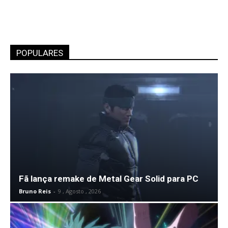
POPULARES
Fã lança remake de Metal Gear Solid para PC
Bruno Reis
-
9 , Agosto , 2026