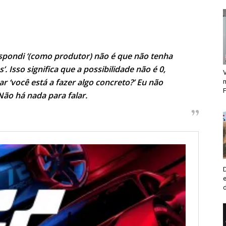
spondi ‘(como produtor) não é que não tenha
. Isso significa que a possibilidade não é 0,
V
 ‘você está a fazer algo concreto?’ Eu não
F
Não há nada para falar.