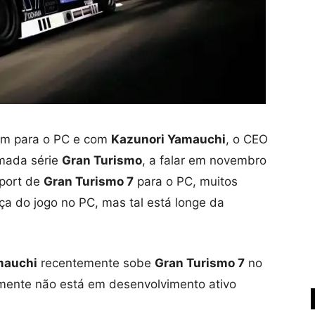
em para o PC e com
Kazunori Yamauchi
, o CEO
mada série
Gran Turismo
, a falar em novembro
port de
Gran Turismo 7
para o PC, muitos
ça do jogo no PC, mas tal está longe da
mauchi
recentemente sobe
Gran Turismo 7
no
lmente não está em desenvolvimento ativo