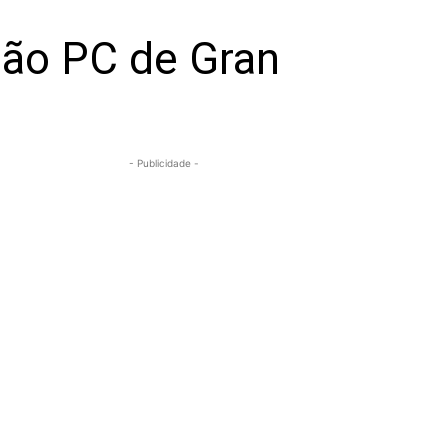
ão PC de Gran
- Publicidade -