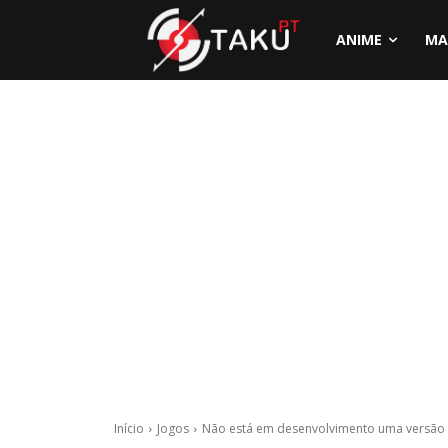
ANIME
MA
Início
Jogos
Não está em desenvolvimento uma versão 