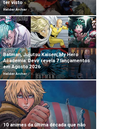
ter visto
Helder Archer
-
5 , Agosto , 2026
Batman, Jujutsu Kaisen, My Hero
Academia: Devir revela 7 lançamentos
em Agosto 2026
Helder Archer
-
4 , Agosto , 2026
10 animes da última década que não