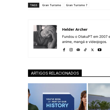
TAGS
Gran Turismo
Gran Turismo 7
Helder Archer
Fundou o OtakuPT em 2007 e 
anime, mangá e videojogos.
ARTIGOS RELACIONADOS