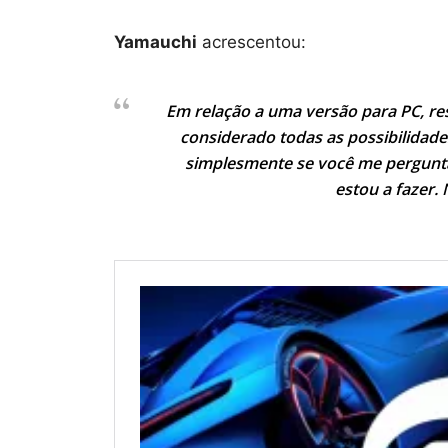
Yamauchi
acrescentou:
Em relação a uma versão para PC, re
considerado todas as possibilidades’
simplesmente se você me perguntar
estou a fazer. 