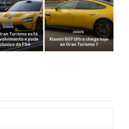
JOGOS
JOGOS
Gran Turismo está
volvimento e pode
Xiaomi SU7 Ultra chega hoje
clusivo da PS6
ao Gran Turismo 7