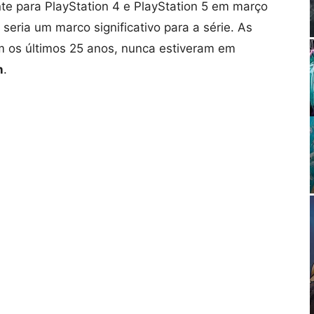
te para PlayStation 4 e PlayStation 5 em março
 seria um marco significativo para a série. As
m os últimos 25 anos, nunca estiveram em
n
.