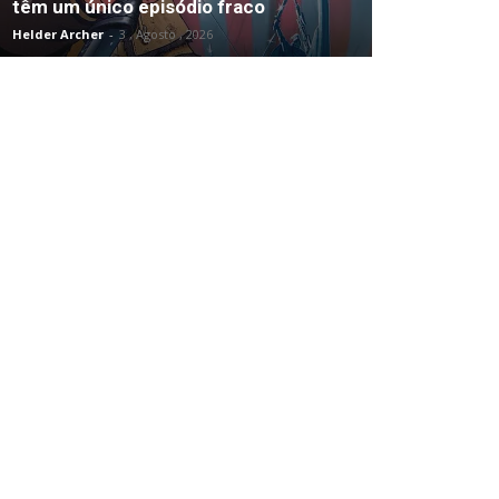
têm um único episódio fraco
Helder Archer
-
3 , Agosto , 2026