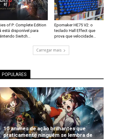
ies of P: Complete Edition
Epomaker HE75 V2: o
á está disponível para
teclado Hall Effect que
intendo Switch...
prova que velocidade...
Carregar mais
POPULARES
10 animes de ação brilhantes que
praticamente ninguém se lembra de