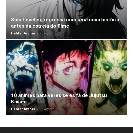
Solo Leveling regressa com uma nova história
antes da estreia do filme
Helder Archer
-
7 , Agosto , 2026
10 animes para veres se és fã de Jujutsu
Kaisen
Helder Archer
-
6 , Agosto , 2026