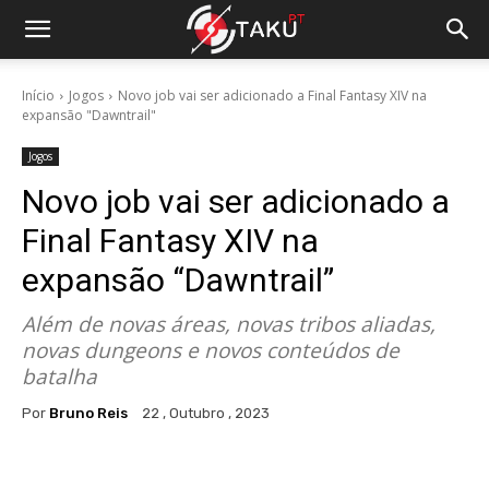
Início
Jogos
Novo job vai ser adicionado a Final Fantasy XIV na
expansão "Dawntrail"
Jogos
Novo job vai ser adicionado a
Final Fantasy XIV na
expansão “Dawntrail”
Além de novas áreas, novas tribos aliadas,
novas dungeons e novos conteúdos de
batalha
Por
Bruno Reis
22 , Outubro , 2023