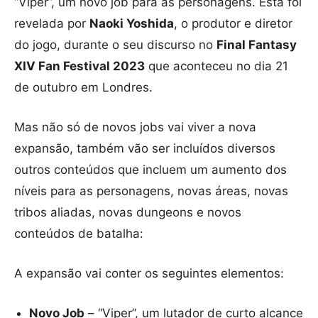
“Viper”, um novo job para as personagens. Esta foi
revelada por
Naoki Yoshida
, o produtor e diretor
do jogo, durante o seu discurso no
Final Fantasy
XIV Fan Festival 2023
que aconteceu no dia 21
de outubro em Londres.
Mas não só de novos jobs vai viver a nova
expansão, também vão ser incluídos diversos
outros conteúdos que incluem um aumento dos
níveis para as personagens, novas áreas, novas
tribos aliadas, novas dungeons e novos
conteúdos de batalha:
A expansão vai conter os seguintes elementos:
Novo Job
– “Viper”, um lutador de curto alcance