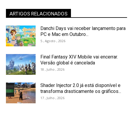
ARTIGOS RELACIONADOS
Danchi Days vai receber lançamento para
PC e Mac em Outubro...
5 , Agosto , 2026
Final Fantasy XIV Mobile vai encerrar.
Versão global é cancelada
18 , Julho , 2026
Shader Injector 2.0 já está disponível e
transforma drasticamente os gráficos...
17 , Julho , 2026