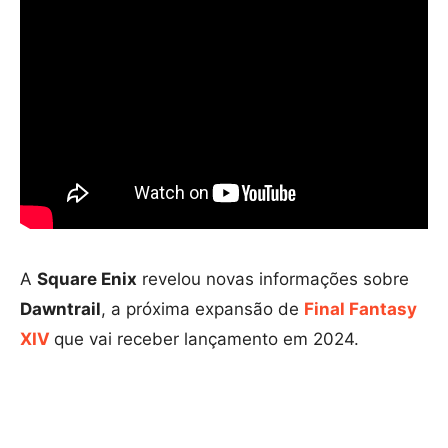
A
Square Enix
revelou novas informações sobre
Dawntrail
, a próxima expansão de
Final Fantasy
XIV
que vai receber lançamento em 2024.