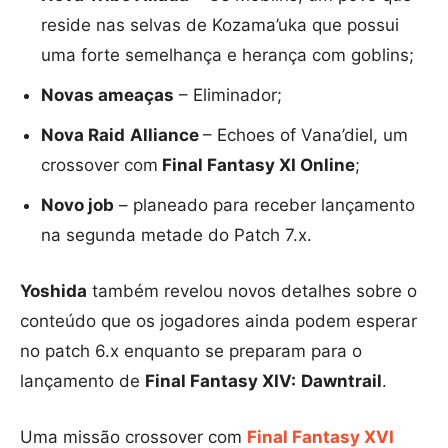
reside nas selvas de Kozama’uka que possui
uma forte semelhança e herança com goblins;
Novas ameaças
– Eliminador;
Nova Raid
Alliance
– Echoes of Vana’diel, um
crossover com
Final Fantasy XI Online
;
Novo job
– planeado para receber lançamento
na segunda metade do Patch 7.x.
Yoshida
também revelou novos detalhes sobre o
conteúdo que os jogadores ainda podem esperar
no patch 6.x enquanto se preparam para o
lançamento de
Final Fantasy XIV:
Dawntrail
.
Uma missão crossover com
Final Fantasy XVI