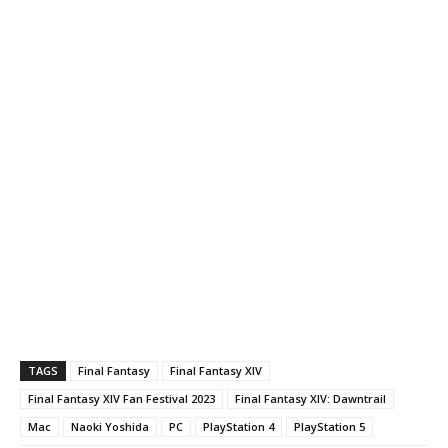
TAGS
Final Fantasy
Final Fantasy XIV
Final Fantasy XIV Fan Festival 2023
Final Fantasy XIV: Dawntrail
Mac
Naoki Yoshida
PC
PlayStation 4
PlayStation 5