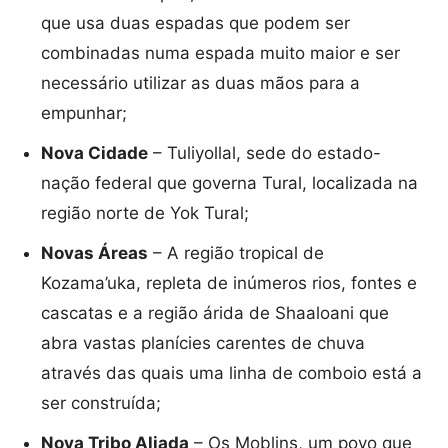
que usa duas espadas que podem ser
combinadas numa espada muito maior e ser
necessário utilizar as duas mãos para a
empunhar;
Nova Cidade
– Tuliyollal, sede do estado-
nação federal que governa Tural, localizada na
região norte de Yok Tural;
Novas Áreas
– A região tropical de
Kozama’uka, repleta de inúmeros rios, fontes e
cascatas e a região árida de Shaaloani que
abra vastas planícies carentes de chuva
através das quais uma linha de comboio está a
ser construída;
Nova Tribo Aliada
– Os Moblins, um povo que