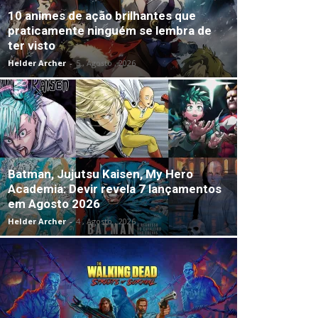
10 animes de ação brilhantes que
praticamente ninguém se lembra de
ter visto
Helder Archer
-
5 , Agosto , 2026
Batman, Jujutsu Kaisen, My Hero
Academia: Devir revela 7 lançamentos
em Agosto 2026
Helder Archer
-
4 , Agosto , 2026