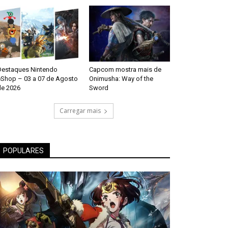
Destaques Nintendo
Capcom mostra mais de
eShop – 03 a 07 de Agosto
Onimusha: Way of the
de 2026
Sword
Carregar mais
POPULARES