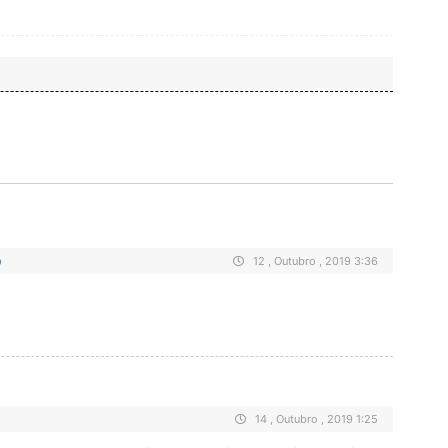
o
12 , Outubro , 2019 3:36
14 , Outubro , 2019 1:25