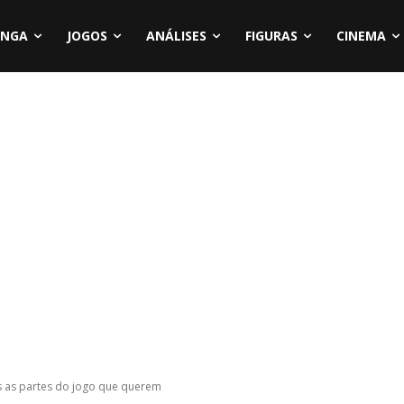
NGA
JOGOS
ANÁLISES
FIGURAS
CINEMA
as as partes do jogo que querem