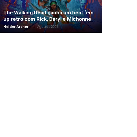
The Walking Dead ganha um beat ‘em
up retro com Rick, Daryl e Michonne
Helder Archer
-
4 , Agosto , 2026