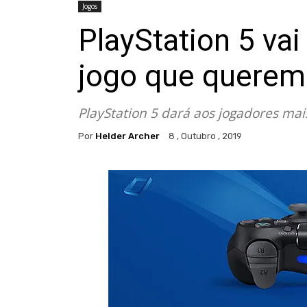
Jogos
PlayStation 5 vai
jogo que querem
PlayStation 5 dará aos jogadores mai
Por
Helder Archer
8 , Outubro , 2019