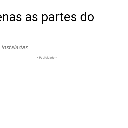
enas as partes do
 instaladas
- Publicidade -