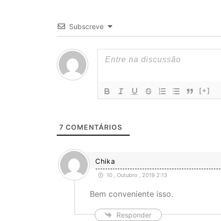
Subscreve
[+]
7
COMENTÁRIOS
Chika
10 , Outubro , 2019 2:13
Bem conveniente isso.
Responder