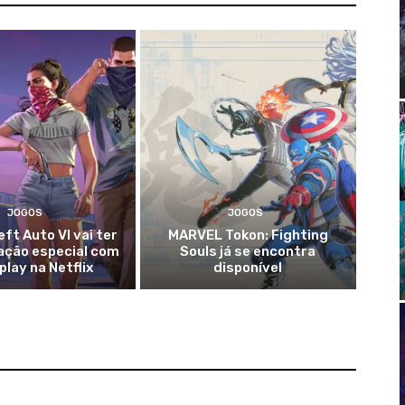
JOGOS
JOGOS
ft Auto VI vai ter
MARVEL Tokon: Fighting
ação especial com
Souls já se encontra
lay na Netflix
disponível