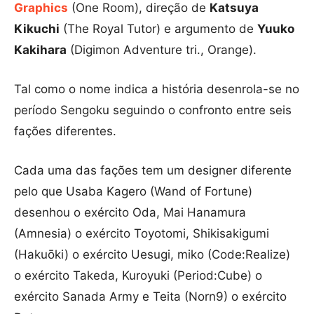
Graphics
(One Room), direção de
Katsuya
Kikuchi
(The Royal Tutor) e argumento de
Yuuko
Kakihara
(Digimon Adventure tri., Orange).
Tal como o nome indica a história desenrola-se no
período Sengoku seguindo o confronto entre seis
fações diferentes.
Cada uma das fações tem um designer diferente
pelo que Usaba Kagero (Wand of Fortune)
desenhou o exército Oda, Mai Hanamura
(Amnesia) o exército Toyotomi, Shikisakigumi
(Hakuōki) o exército Uesugi, miko (Code:Realize)
o exército Takeda, Kuroyuki (Period:Cube) o
exército Sanada Army e Teita (Norn9) o exército