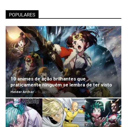
POPULARES
10 animes de ação brilhantes que
praticamente ninguém se lembra de ter visto
Helder Archer
-
5 , Agosto , 2026