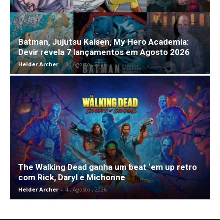
Batman, Jujutsu Kaisen, My Hero Academia:
Devir revela 7 lançamentos em Agosto 2026
Helder Archer
-
4 , Agosto , 2026
The Walking Dead ganha um beat ‘em up retro
com Rick, Daryl e Michonne
Helder Archer
-
4 , Agosto , 2026