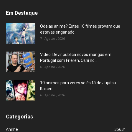
Em Destaque
Odeias anime? Estes 10 filmes provam que
estavas enganado
7 , Agosto , 2026
Vídeo: Devir publica novos mangás em
Portugal com Frieren, Oshi no...
6 , Agosto , 2026
10 animes para veres se és fã de Jujutsu
Kaisen
6 , Agosto , 2026
Categorias
Anime
35631