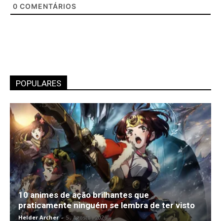
0
COMENTÁRIOS
POPULARES
10 animes de ação brilhantes que
praticamente ninguém se lembra de ter visto
Helder Archer
-
5 , Agosto , 2026