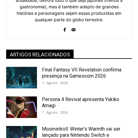
atualidade, devora tudo o que seja japonês (menos a
gastronomia), mas é também adepto de grandes
histórias e personagens sejam essas produzidas em
qualquer parte do globo terrestre.
ARTIGOS RELACIONADOS
Final Fantasy VII Revelation confirma
presença na Gamescom 2026
7 , Agosto , 2026
Persona 4 Revival apresenta Yukiko
Amagi
7 , Agosto , 2026
Moomintroll: Winter’s Warmth vai ser
lançado para Nintendo Switch e