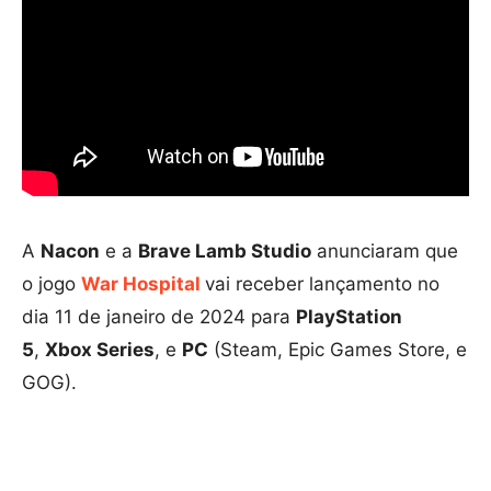
A
Nacon
e a
Brave Lamb Studio
anunciaram que
o jogo
War Hospital
vai receber lançamento no
dia 11 de janeiro de 2024 para
PlayStation
5
,
Xbox Series
, e
PC
(Steam, Epic Games Store, e
GOG).