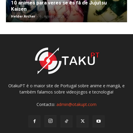
10 animes para veres se és fã de Jujutsu
Kaisen
Helder Archer
-
6 , Agosto , 2026
OtakuPT é o maior site de Portugal sobre anime e mangá, e
também falamos sobre videojogos e tecnologia!
Contacto:
admin@otakupt.com