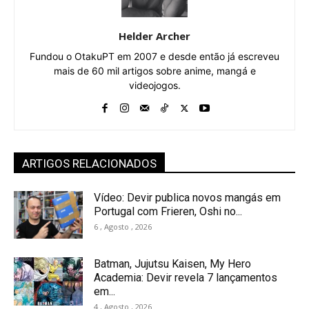
Helder Archer
Fundou o OtakuPT em 2007 e desde então já escreveu
mais de 60 mil artigos sobre anime, mangá e
videojogos.
ARTIGOS RELACIONADOS
Vídeo: Devir publica novos mangás em
Portugal com Frieren, Oshi no...
6 , Agosto , 2026
Batman, Jujutsu Kaisen, My Hero
Academia: Devir revela 7 lançamentos
em...
4 , Agosto , 2026