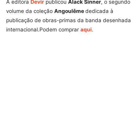
A editora
Devir
publicou
Alack Sinner
, o segundo
volume da coleção
Angoulême
dedicada à
publicação de obras-primas da banda desenhada
internacional.Podem comprar
aqui
.