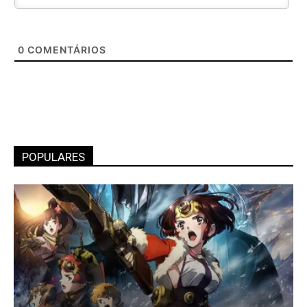
0
COMENTÁRIOS
POPULARES