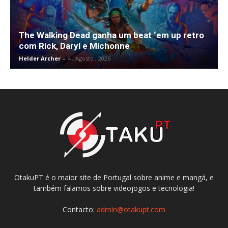
The Walking Dead ganha um beat ‘em up retro
com Rick, Daryl e Michonne
Helder Archer
-
4 , Agosto , 2026
OtakuPT é o maior site de Portugal sobre anime e mangá, e
também falamos sobre videojogos e tecnologia!
Contacto:
admin@otakupt.com