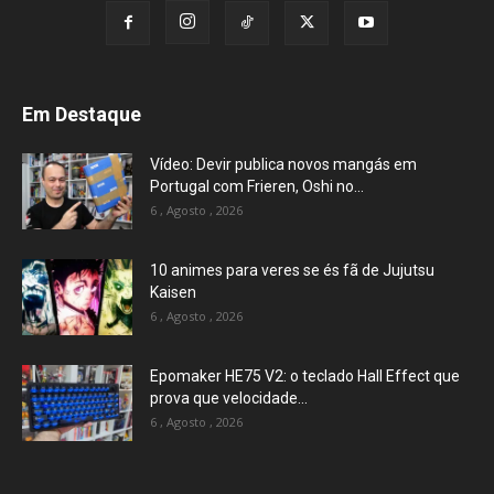
Em Destaque
Vídeo: Devir publica novos mangás em
Portugal com Frieren, Oshi no...
6 , Agosto , 2026
10 animes para veres se és fã de Jujutsu
Kaisen
6 , Agosto , 2026
Epomaker HE75 V2: o teclado Hall Effect que
prova que velocidade...
6 , Agosto , 2026