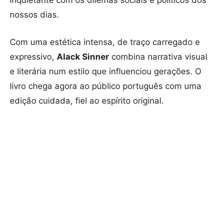
inquietante com os dilemas sociais e políticos dos
nossos dias.
Com uma estética intensa, de traço carregado e
expressivo,
Alack Sinner
combina narrativa visual
e literária num estilo que influenciou gerações. O
livro chega agora ao público português com uma
edição cuidada, fiel ao espírito original.