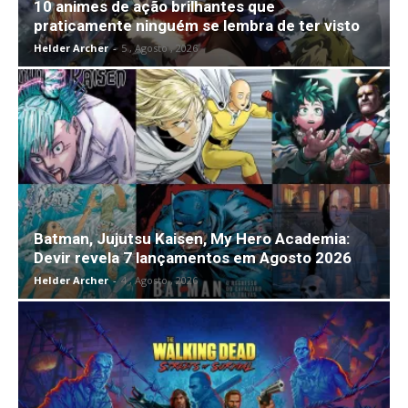
10 animes de ação brilhantes que
praticamente ninguém se lembra de ter visto
Helder Archer
-
5 , Agosto , 2026
Batman, Jujutsu Kaisen, My Hero Academia:
Devir revela 7 lançamentos em Agosto 2026
Helder Archer
-
4 , Agosto , 2026