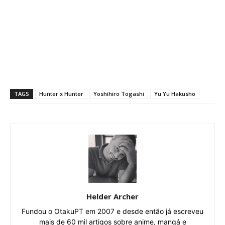
TAGS
Hunter x Hunter
Yoshihiro Togashi
Yu Yu Hakusho
Helder Archer
Fundou o OtakuPT em 2007 e desde então já escreveu
mais de 60 mil artigos sobre anime, mangá e