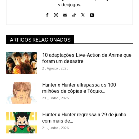
videojogos.
ARTIGOS RELACIONADOS
10 adaptações Live-Action de Anime que
foram um desastre
2 , Agosto , 2026
Hunter x Hunter ultrapassa os 100
milhões de cópias e Tóquio...
29 , Junho , 2026
Hunter x Hunter regressa a 29 de junho
com mais de...
21 , Junho , 2026