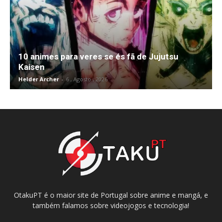
10 animes para veres se és fã de Jujutsu
Kaisen
Helder Archer
-
6 , Agosto , 2026
OtakuPT é o maior site de Portugal sobre anime e mangá, e
também falamos sobre videojogos e tecnologia!