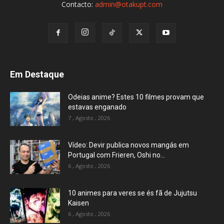
Contacto:
admin@otakupt.com
Em Destaque
Odeias anime? Estes 10 filmes provam que
estavas enganado
7 , Agosto , 2026
Vídeo: Devir publica novos mangás em
Portugal com Frieren, Oshi no...
6 , Agosto , 2026
10 animes para veres se és fã de Jujutsu
Kaisen
6 , Agosto , 2026