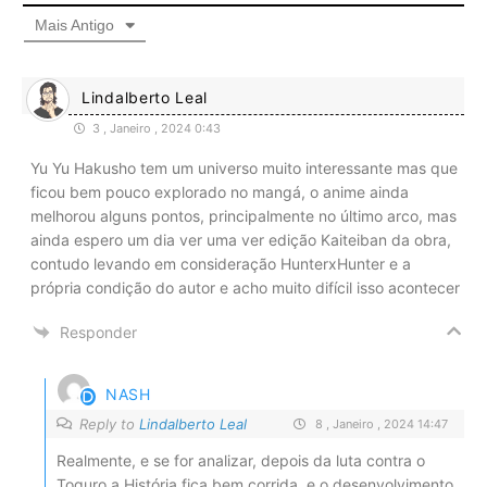
Mais Antigo
Lindalberto Leal
3 , Janeiro , 2024 0:43
Yu Yu Hakusho tem um universo muito interessante mas que
ficou bem pouco explorado no mangá, o anime ainda
melhorou alguns pontos, principalmente no último arco, mas
ainda espero um dia ver uma ver edição Kaiteiban da obra,
contudo levando em consideração HunterxHunter e a
própria condição do autor e acho muito difícil isso acontecer
Responder
NASH
Reply to
Lindalberto Leal
8 , Janeiro , 2024 14:47
Realmente, e se for analizar, depois da luta contra o
Toguro a História fica bem corrida, e o desenvolvimento