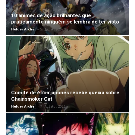
10 animes de ação brilhantes que
praticamente ninguém se lembra de ter visto
Helder Archer
-
5 , Agosto , 2026
Comité de ética japonês recebe queixa sobre
Chainsmoker Cat
Helder Archer
-
7 , Agosto , 2026