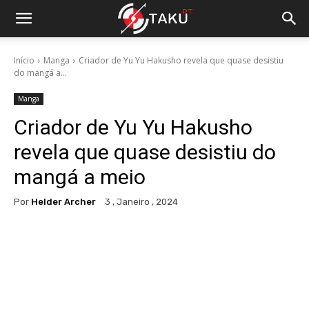
Início
Manga
Criador de Yu Yu Hakusho revela que quase desistiu
do mangá a...
Manga
Criador de Yu Yu Hakusho
revela que quase desistiu do
mangá a meio
Por
Helder Archer
3 , Janeiro , 2024