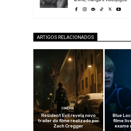
ARTIGOS RELACIONADOS
CINEMA
Resident Evil revela novo
Blue Loc
trailer do filme realizado por
filme li
Zach Cregger
exame 