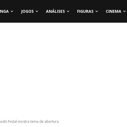
NGA
JOGOS
ANÁLISES
FIGURAS
CINEMA
amushi Pedal mostra tema de abertura