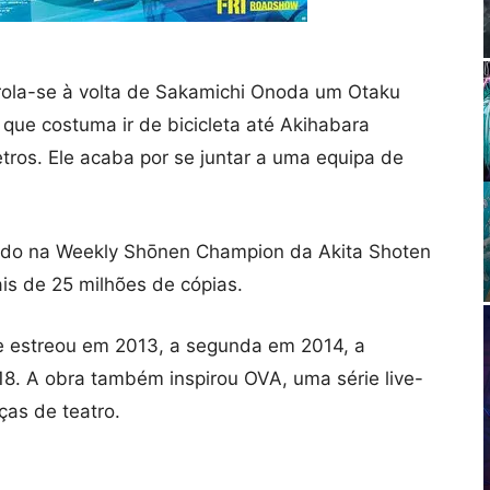
rola-se à volta de Sakamichi Onoda um Otaku
 que costuma ir de bicicleta até Akihabara
tros. Ele acaba por se juntar a uma equipa de
ado na Weekly Shōnen Champion da Akita Shoten
s de 25 milhões de cópias.
e estreou em 2013, a segunda em 2014, a
18. A obra também inspirou OVA, uma série live-
ças de teatro.