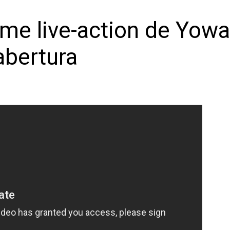
filme live-action de Yo
abertura