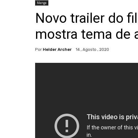
Manga
Novo trailer do 
mostra tema de 
Por
Helder Archer
14 , Agosto , 2020