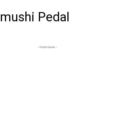
wamushi Pedal
- Publicidade -