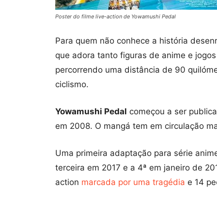
Poster do filme live-action de Yowamushi Pedal
Para quem não conhece a história desen
que adora tanto figuras de anime e jogos
percorrendo uma distância de 90 quilóme
ciclismo.
Yowamushi Pedal
começou a ser public
em 2008. O mangá tem em circulação mai
Uma primeira adaptação para série anim
terceira em 2017 e a 4ª em janeiro de 20
action
marcada por uma tragédia
e 14 pe