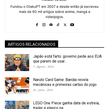
Fundou o OtakuPT em 2007 e desde então já escreveu
mais de 60 mil artigos sobre anime, mangá e
videojogos.
ARTIGOS RELACIONADOS
Japão está farto: governo pede aos EUA
que parem de usar...
7 , Agosto , 2026
Naruto Card Game: Bandai revela
mecânicas e primeiras cartas do jogo
29 , Julho , 2026
LEGO One Piece ganha data de estreia,
trailer e elenco na...