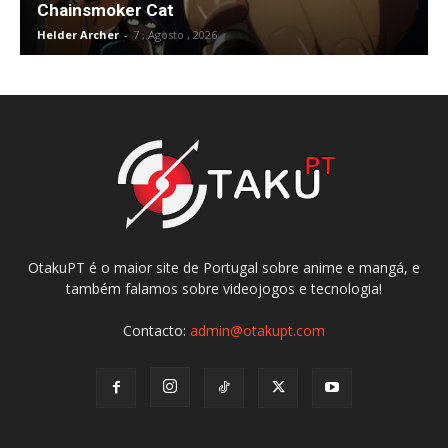
Chainsmoker Cat
Helder Archer
-
7 , Agosto , 2026
OtakuPT é o maior site de Portugal sobre anime e mangá, e
também falamos sobre videojogos e tecnologia!
Contacto:
admin@otakupt.com