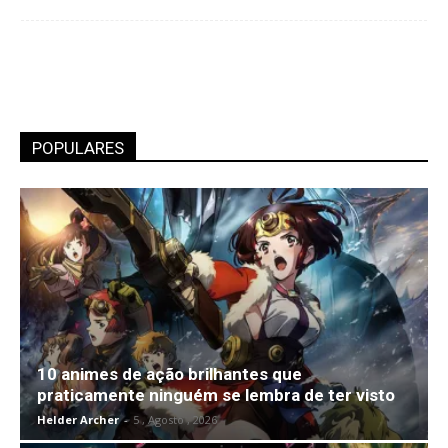
POPULARES
10 animes de ação brilhantes que
praticamente ninguém se lembra de ter visto
Helder Archer
-
5 , Agosto , 2026