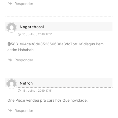
Responder
Nagareboshi
15 , Julho , 2019 17:51
@5831e64ca38d0352356638a3dc7be16f:disqus Bem
assim Hahahah’
Responder
Nefron
15 , Julho , 2019 17:51
One Piece vendeu pra caralho? Que novidade.
Responder