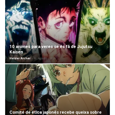
10 animes para veres se és fã de Jujutsu
Kaisen
Helder Archer
-
6 , Agosto , 2026
Comité de ética japonês recebe queixa sobre