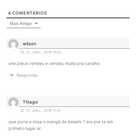
4
COMENTÁRIOS
Mais Antigo
wilson
15 , Julho , 2019 17:50
one piece vendeu e vendeu muito pra caralho
Responder
Thiago
15 , Julho , 2019 17:51
que porra e essa o mangá do beserk ? era pra ta em
primeiro lugar ai