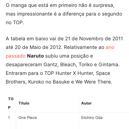
O manga que está em primeiro não é surpresa,
mas impressionante é a diferença para o segundo
no TOP.
A tabela em baixo vai de 21 de Novembro de 2011
até 20 de Maio de 2012. Relativamente ao
ano
passado
Naruto
subiu uma posição e
desapareceram Gantz, Bleach, Toriko e Gintama.
Entraram para o TOP Hunter X Hunter, Space
Brothers, Kuroko no Basuke e We Were There.
TO
Título
Autor
P
1
One Piece
Eiichiro Oda