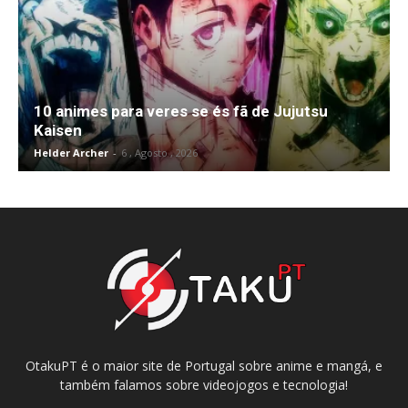
10 animes para veres se és fã de Jujutsu
Kaisen
Helder Archer
-
6 , Agosto , 2026
OtakuPT é o maior site de Portugal sobre anime e mangá, e
também falamos sobre videojogos e tecnologia!