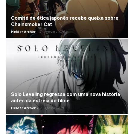
Comité de ética japonês recebe queixa sobre
Chainsmoker Cat
Helder Archer
-
7 , Agosto , 2026
Solo Leveling regressa com uma nova história
antes da estreia do filme
Helder Archer
-
7 , Agosto , 2026