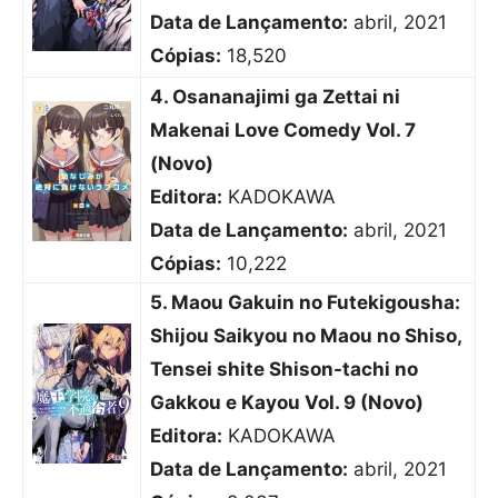
Data de Lançamento:
abril, 2021
Cópias:
18,520
4. Osananajimi ga Zettai ni
Makenai Love Comedy Vol. 7
(Novo)
Editora:
KADOKAWA
Data de Lançamento:
abril, 2021
Cópias:
10,222
5. Maou Gakuin no Futekigousha:
Shijou Saikyou no Maou no Shiso,
Tensei shite Shison-tachi no
Gakkou e Kayou Vol. 9 (Novo)
Editora:
KADOKAWA
Data de Lançamento:
abril, 2021