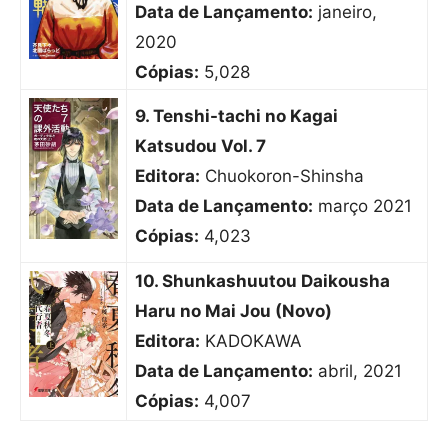
Data de Lançamento:
janeiro,
2020
Cópias:
5,028
9. Tenshi-tachi no Kagai
Katsudou Vol. 7
Editora:
Chuokoron-Shinsha
Data de Lançamento:
março 2021
Cópias:
4,023
10. Shunkashuutou Daikousha
Haru no Mai Jou (Novo)
Editora:
KADOKAWA
Data de Lançamento:
abril, 2021
Cópias:
4,007