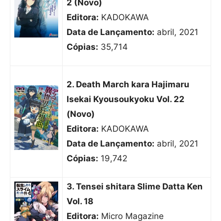
2 (Novo)
Editora:
KADOKAWA
Data de Lançamento:
abril, 2021
Cópias:
35,714
2. Death March kara Hajimaru
Isekai Kyousoukyoku Vol. 22
(Novo)
Editora:
KADOKAWA
Data de Lançamento:
abril, 2021
Cópias:
19,742
3. Tensei shitara Slime Datta Ken
Vol. 18
Editora:
Micro Magazine