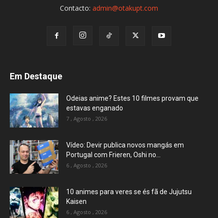
Contacto:
admin@otakupt.com
Em Destaque
Odeias anime? Estes 10 filmes provam que
estavas enganado
7 , Agosto , 2026
Vídeo: Devir publica novos mangás em
Portugal com Frieren, Oshi no...
6 , Agosto , 2026
10 animes para veres se és fã de Jujutsu
Kaisen
6 , Agosto , 2026