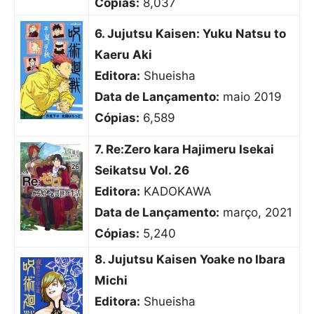
Cópias:
8,037
6. Jujutsu Kaisen: Yuku Natsu to
Kaeru Aki
Editora:
Shueisha
Data de Lançamento:
maio 2019
Cópias:
6,589
7. Re:Zero kara Hajimeru Isekai
Seikatsu Vol. 26
Editora:
KADOKAWA
Data de Lançamento:
março, 2021
Cópias:
5,240
8. Jujutsu Kaisen Yoake no Ibara
Michi
Editora:
Shueisha