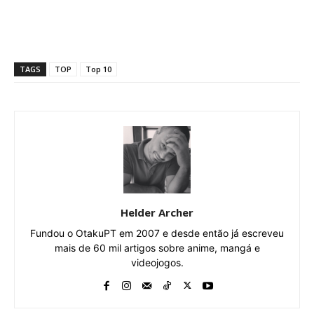
TAGS
TOP
Top 10
Helder Archer
Fundou o OtakuPT em 2007 e desde então já escreveu
mais de 60 mil artigos sobre anime, mangá e
videojogos.