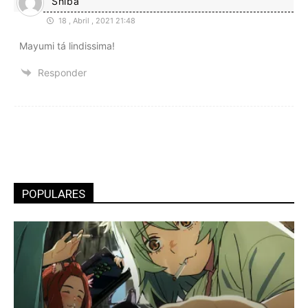
Shiba
18 , Abril , 2021 21:48
Mayumi tá lindissima!
Responder
POPULARES