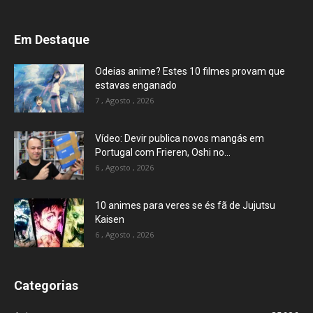
Em Destaque
Odeias anime? Estes 10 filmes provam que
estavas enganado
7 , Agosto , 2026
Vídeo: Devir publica novos mangás em
Portugal com Frieren, Oshi no...
6 , Agosto , 2026
10 animes para veres se és fã de Jujutsu
Kaisen
6 , Agosto , 2026
Categorias