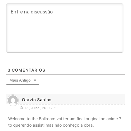
3
COMENTÁRIOS
Mais Antigo
Otavio Sabino
13 , Julho , 2019 2:50
Welcome to the Ballroom vai ter um final original no anime ?
to querendo assisti mas não conheço a obra.