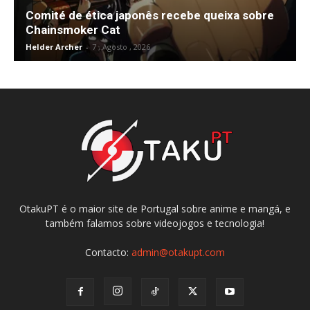
Comité de ética japonês recebe queixa sobre
Chainsmoker Cat
Helder Archer
-
7 , Agosto , 2026
OtakuPT é o maior site de Portugal sobre anime e mangá, e
também falamos sobre videojogos e tecnologia!
Contacto:
admin@otakupt.com