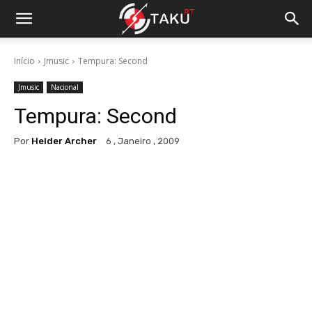
Início
Jmusic
Tempura: Second
Jmusic
Nacional
Tempura: Second
Por
Helder Archer
6 , Janeiro , 2009