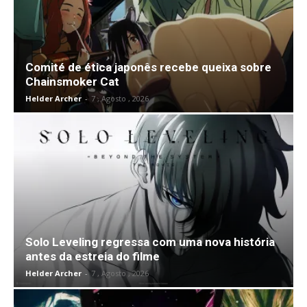
Comité de ética japonês recebe queixa sobre
Chainsmoker Cat
Helder Archer
-
7 , Agosto , 2026
Solo Leveling regressa com uma nova história
antes da estreia do filme
Helder Archer
-
7 , Agosto , 2026