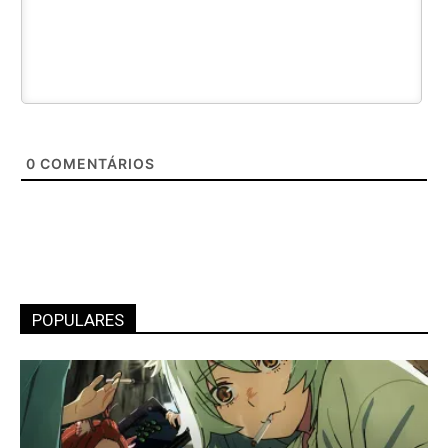
0
COMENTÁRIOS
POPULARES