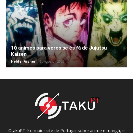
10 animes para veres se és fã de Jujutsu
Kaisen
Helder Archer
-
6 , Agosto , 2026
OtakuPT é o maior site de Portugal sobre anime e mangá, e