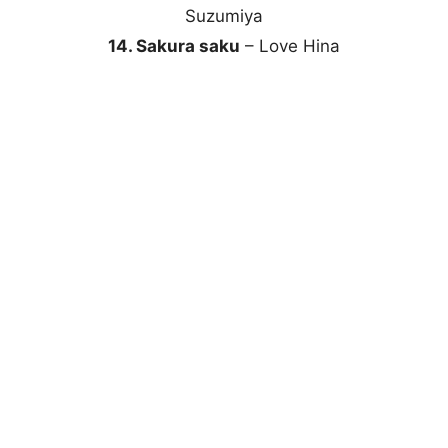
Suzumiya
14. Sakura saku
– Love Hina