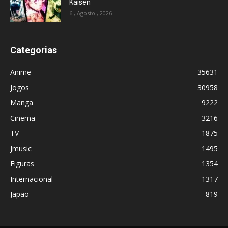
Kaisen
6 , Agosto , 2026
Categorias
Anime
35631
Jogos
30958
Manga
9222
Cinema
3216
TV
1875
Jmusic
1495
Figuras
1354
Internacional
1317
Japão
819