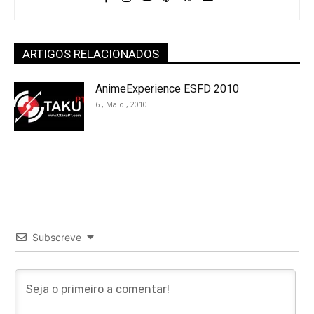
ARTIGOS RELACIONADOS
AnimeExperience ESFD 2010
6 , Maio , 2010
Subscreve