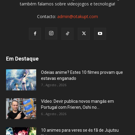
também falamos sobre videojogos e tecnologia!
Contacto:
admin@otakupt.com
Em Destaque
Odeias anime? Estes 10 filmes provam que
estavas enganado
7 , Agosto , 2026
Vídeo: Devir publica novos mangás em
Portugal com Frieren, Oshi no...
6 , Agosto , 2026
10 animes para veres se és fã de Jujutsu