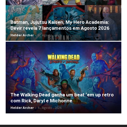
Batman, Jujutsu Kaisen, My Hero Academia:
Devir revela 7 lançamentos em Agosto 2026
Helder Archer
-
4 , Agosto , 2026
The Walking Dead ganha um beat ‘em up retro
com Rick, Daryl e Michonne
Helder Archer
-
4 , Agosto , 2026