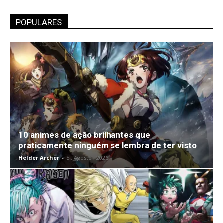
POPULARES
10 animes de ação brilhantes que
praticamente ninguém se lembra de ter visto
Helder Archer
-
5 , Agosto , 2026