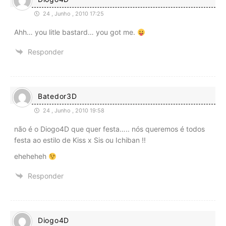
24 , Junho , 2010 17:25
Ahh… you litle bastard… you got me.
Responder
Batedor3D
24 , Junho , 2010 19:58
não é o Diogo4D que quer festa….. nós queremos é todos
festa ao estilo de Kiss x Sis ou Ichiban !!
eheheheh
Responder
Diogo4D