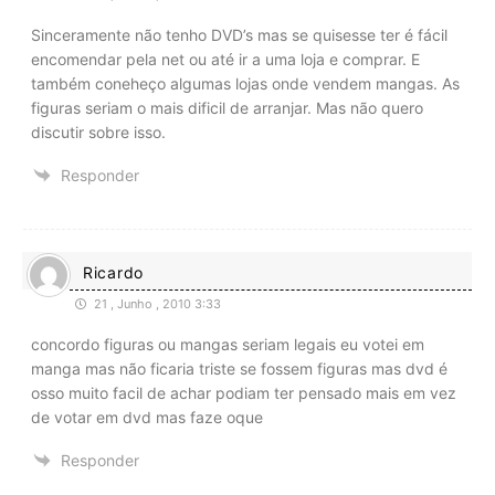
Sinceramente não tenho DVD’s mas se quisesse ter é fácil
encomendar pela net ou até ir a uma loja e comprar. E
também coneheço algumas lojas onde vendem mangas. As
figuras seriam o mais dificil de arranjar. Mas não quero
discutir sobre isso.
Responder
Ricardo
21 , Junho , 2010 3:33
concordo figuras ou mangas seriam legais eu votei em
manga mas não ficaria triste se fossem figuras mas dvd é
osso muito facil de achar podiam ter pensado mais em vez
de votar em dvd mas faze oque
Responder