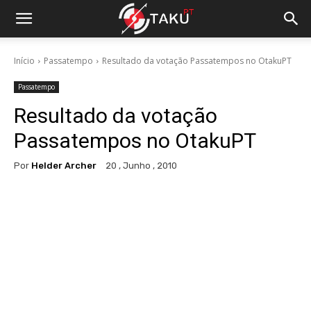
Início
Passatempo
Resultado da votação Passatempos no OtakuPT
Passatempo
Resultado da votação
Passatempos no OtakuPT
Por
Helder Archer
20 , Junho , 2010