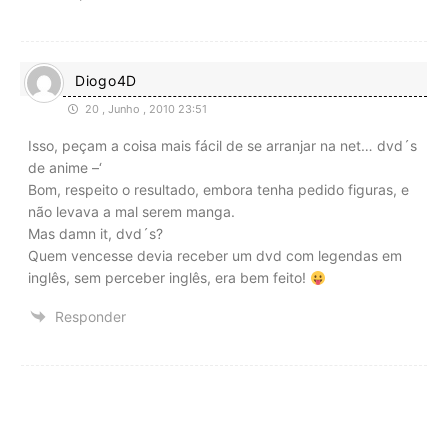
Diogo4D
20 , Junho , 2010 23:51
Isso, peçam a coisa mais fácil de se arranjar na net… dvd´s
de anime –‘
Bom, respeito o resultado, embora tenha pedido figuras, e
não levava a mal serem manga.
Mas damn it, dvd´s?
Quem vencesse devia receber um dvd com legendas em
inglês, sem perceber inglês, era bem feito!
Responder