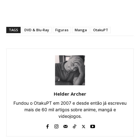
TAGS
DVD & Blu-Ray
Figuras
Manga
OtakuPT
Helder Archer
Fundou o OtakuPT em 2007 e desde então já escreveu
mais de 60 mil artigos sobre anime, mangá e
videojogos.