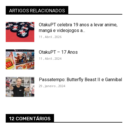
ARTIGOS RELACIONADOS
OtakuPT celebra 19 anos a levar anime,
mangá e videojogos a...
11 , Abril , 2026
OtakuPT – 17 Anos
11 , Abril , 2024
Passatempo: Butterfly Beast II e Gannibal
29 , Janeiro , 2024
12 COMENTÁRIOS