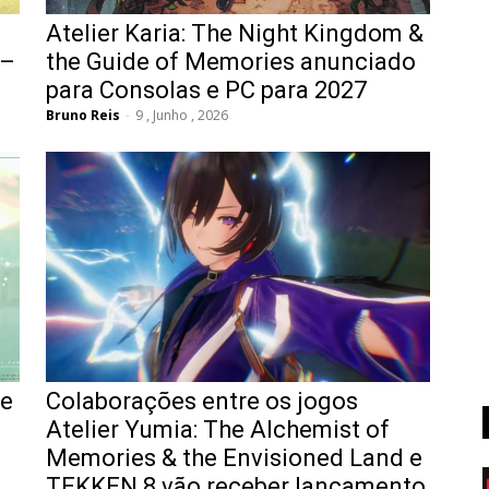
Atelier Karia: The Night Kingdom &
 –
the Guide of Memories anunciado
para Consolas e PC para 2027
Bruno Reis
-
9 , Junho , 2026
de
Colaborações entre os jogos
Atelier Yumia: The Alchemist of
Memories & the Envisioned Land e
TEKKEN 8 vão receber lançamento