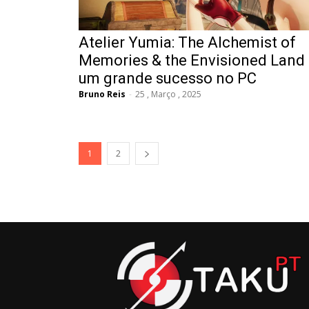
Atelier Yumia: The Alchemist of
Memories & the Envisioned Land
um grande sucesso no PC
Bruno Reis
-
25 , Março , 2025
1
2