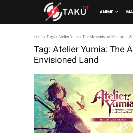
ANIME
MA
Início
Tags
Atelier Yumia: The Alchemist of Memories &
Tag:
Atelier Yumia: The 
Envisioned Land