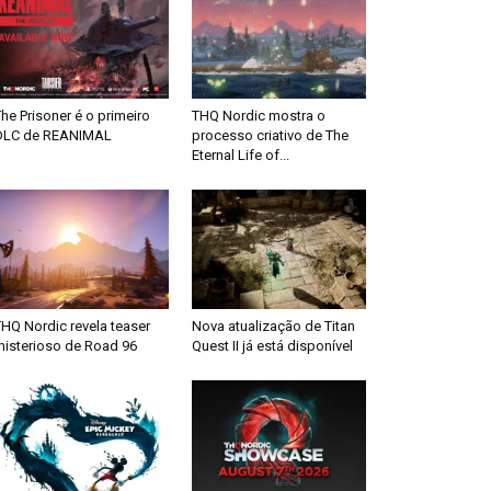
he Prisoner é o primeiro
THQ Nordic mostra o
DLC de REANIMAL
processo criativo de The
Eternal Life of...
HQ Nordic revela teaser
Nova atualização de Titan
misterioso de Road 96
Quest II já está disponível