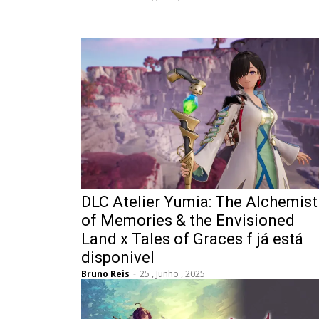
DLC Atelier Yumia: The Alchemist
of Memories & the Envisioned
Land x Tales of Graces f já está
disponivel
Bruno Reis
-
25 , Junho , 2025