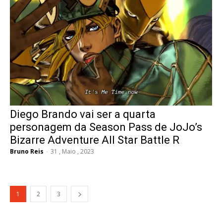
Diego Brando vai ser a quarta
personagem da Season Pass de JoJo’s
Bizarre Adventure All Star Battle R
Bruno Reis
-
31 , Maio , 2023
1
2
3