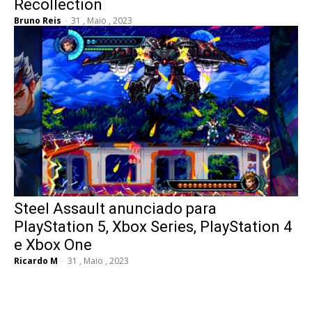
Recollection
Bruno Reis
-
31 , Maio , 2023
Steel Assault anunciado para
PlayStation 5, Xbox Series, PlayStation 4
e Xbox One
Ricardo M
-
31 , Maio , 2023