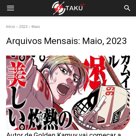
Início
2023
Maio
Arquivos Mensais: Maio, 2023
Autor de Golden Kamuy vai começar a