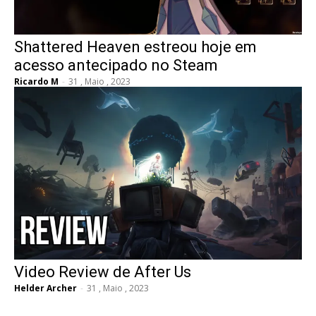
Shattered Heaven estreou hoje em
acesso antecipado no Steam
Ricardo M
-
31 , Maio , 2023
Video Review de After Us
Helder Archer
-
31 , Maio , 2023