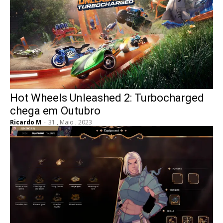
Hot Wheels Unleashed 2: Turbocharged
chega em Outubro
Ricardo M
-
31 , Maio , 2023