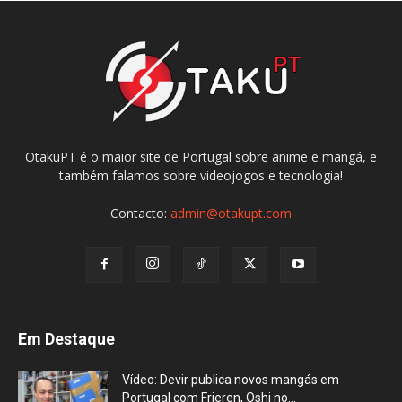
OtakuPT é o maior site de Portugal sobre anime e mangá, e
também falamos sobre videojogos e tecnologia!
Contacto:
admin@otakupt.com
Em Destaque
Vídeo: Devir publica novos mangás em
Portugal com Frieren, Oshi no...