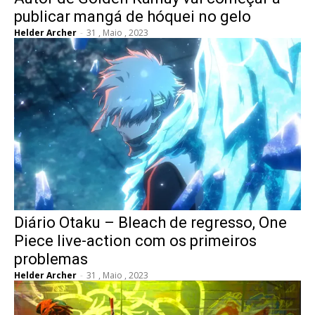
publicar mangá de hóquei no gelo
Helder Archer
-
31 , Maio , 2023
Diário Otaku – Bleach de regresso, One
Piece live-action com os primeiros
problemas
Helder Archer
-
31 , Maio , 2023