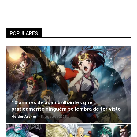
POPULARES
10 animes de ação brilhantes que
praticamente ninguém se lembra de ter visto
Helder Archer
-
5 , Agosto , 2026