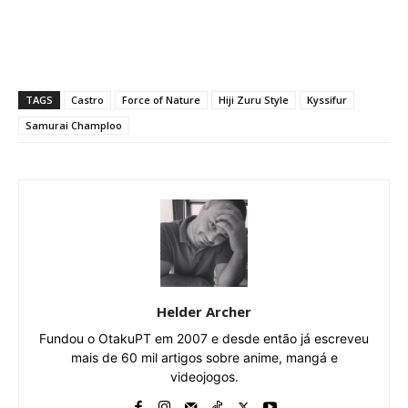
TAGS
Castro
Force of Nature
Hiji Zuru Style
Kyssifur
Samurai Champloo
Helder Archer
Fundou o OtakuPT em 2007 e desde então já escreveu
mais de 60 mil artigos sobre anime, mangá e
videojogos.