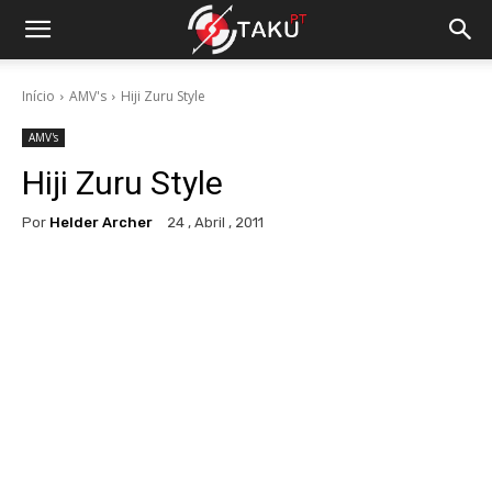
Início
AMV's
Hiji Zuru Style
AMV's
Hiji Zuru Style
Por
Helder Archer
24 , Abril , 2011