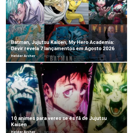
Batman, Jujutsu Kaisen, My Hero Academia:
Devir revela 7 lançamentos em Agosto 2026
Helder Archer
-
4 , Agosto , 2026
10 animes para veres se és fã de Jujutsu
Kaisen
Helder Archer
-
6 , Agosto , 2026