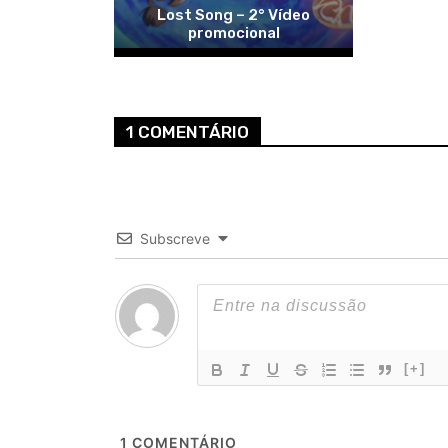
Lost Song – 2° Vídeo
promocional
1 COMENTÁRIO
Subscreve
[+]
1
COMENTÁRIO