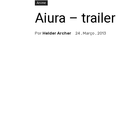
Anime
Aiura – trailer
Por
Helder Archer
24 , Março , 2013