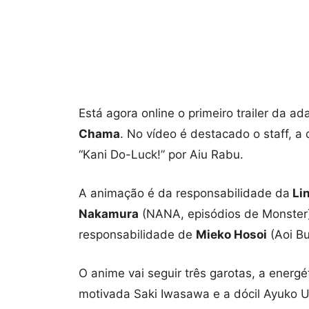
Está agora online o primeiro trailer da 
Chama
. No vídeo é destacado o staff, a
“Kani Do-Luck!” por Aiu Rabu.
A animação é da responsabilidade da
Lin
Nakamura
(NANA, episódios de Monster)
responsabilidade de
Mieko Hosoi
(Aoi B
O anime vai seguir três garotas, a ener
motivada Saki Iwasawa e a dócil Ayuko 