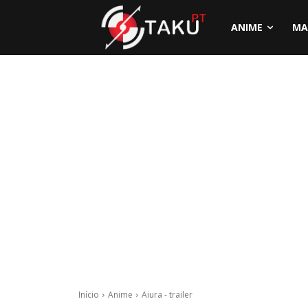
ANIME
MA
Início
Anime
Aiura - trailer