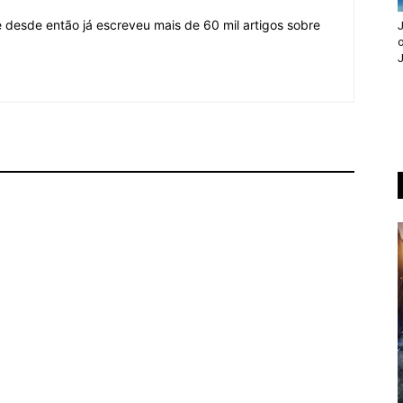
desde então já escreveu mais de 60 mil artigos sobre
J
o