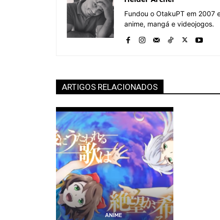
Fundou o OtakuPT em 2007 e 
anime, mangá e videojogos.
ARTIGOS RELACIONADOS
ANIME