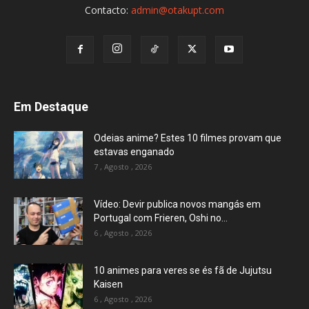
Contacto:
admin@otakupt.com
Em Destaque
Odeias anime? Estes 10 filmes provam que
estavas enganado
7 , Agosto , 2026
Vídeo: Devir publica novos mangás em
Portugal com Frieren, Oshi no...
6 , Agosto , 2026
10 animes para veres se és fã de Jujutsu
Kaisen
6 , Agosto , 2026