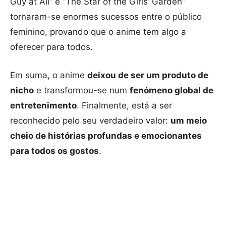
Guy at All” e “The Star of the Girls’ Garden”
tornaram-se enormes sucessos entre o público
feminino, provando que o anime tem algo a
oferecer para todos.
Em suma, o anime
deixou de ser um produto de
nicho
e transformou-se num
fenómeno global de
entretenimento
. Finalmente, está a ser
reconhecido pelo seu verdadeiro valor:
um meio
cheio de histórias profundas e emocionantes
para todos os gostos
.