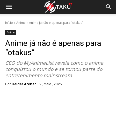
Início
Anime
Anime já não é apenas para "otakus"
Anime
Anime já não é apenas para
“otakus”
CEO do MyAnimeList revela como o anime
conquistou o mundo e se tornou parte do
entretenimento mainstream
Por
Helder Archer
2 , Maio , 2025