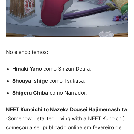
No elenco temos:
Hinaki Yano
como Shizuri Deura.
Shouya Ishige
como Tsukasa.
Shigeru Chiba
como Narrador.
NEET Kunoichi to Nazeka Dousei Hajimemashita
(Somehow, I started Living with a NEET Kunoichi)
começou a ser publicado online em fevereiro de