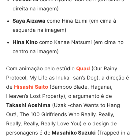
direita na imagem)
Saya Aizawa
como Hina Izumi (em cima à
esquerda na imagem)
Hina Kino
como Kanae Natsumi (em cima no
centro na imagem)
Com animação pelo estúdio
Quad
(Our Rainy
Protocol, My Life as Inukai-san’s Dog), a direção é
de
Hisashi Saito
(Bamboo Blade, Haganai,
Heaven’s Lost Property), o argumento é de
Takashi Aoshima
(Uzaki-chan Wants to Hang
Out!, The 100 Girlfriends Who Really, Really,
Really, Really, Really Love You) e o design de
personagens é de
Masahiko Suzuki
(Trapped in a