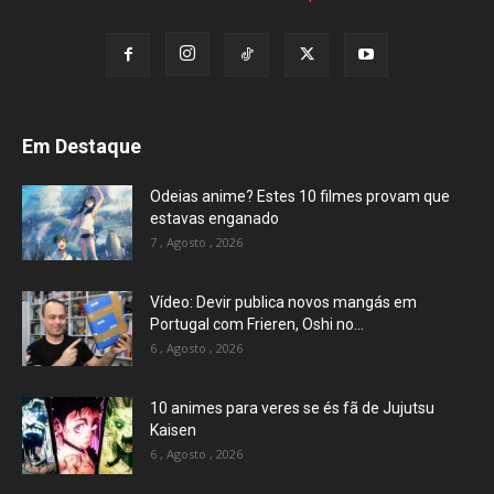
Em Destaque
Odeias anime? Estes 10 filmes provam que
estavas enganado
7 , Agosto , 2026
Vídeo: Devir publica novos mangás em
Portugal com Frieren, Oshi no...
6 , Agosto , 2026
10 animes para veres se és fã de Jujutsu
Kaisen
6 , Agosto , 2026