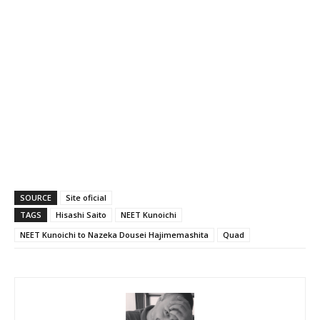
SOURCE
Site oficial
TAGS
Hisashi Saito
NEET Kunoichi
NEET Kunoichi to Nazeka Dousei Hajimemashita
Quad