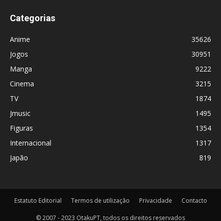
Categorias
Anime
35626
Jogos
30951
Manga
9222
Cinema
3215
TV
1874
Jmusic
1495
Figuras
1354
Internacional
1317
Japão
819
Estatuto Editorial
Termos de utilização
Privacidade
Contacto
© 2007 - 2023 OtakuPT, todos os direitos reservados