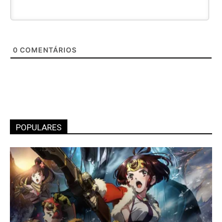
0
COMENTÁRIOS
POPULARES