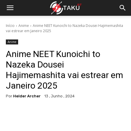
Início
Anime
Anime NEET Kunoichi to Nazeka Dousei Hajimemashita
vai estrear em Janeiro 2025
Anime
Anime NEET Kunoichi to
Nazeka Dousei
Hajimemashita vai estrear em
Janeiro 2025
Por
Helder Archer
13 , Junho , 2024