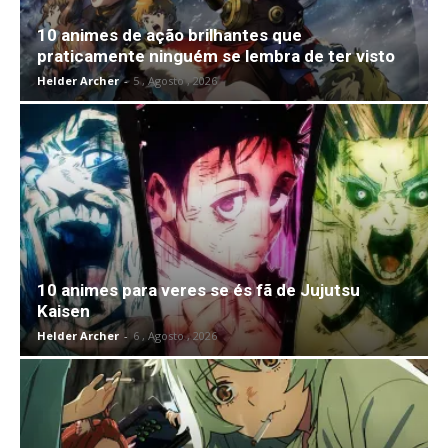
10 animes de ação brilhantes que
praticamente ninguém se lembra de ter visto
Helder Archer
-
5 , Agosto , 2026
10 animes para veres se és fã de Jujutsu
Kaisen
Helder Archer
-
6 , Agosto , 2026