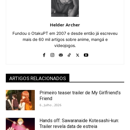
Helder Archer
Fundou o OtakuPT em 2007 e desde então já escreveu
mais de 60 mil artigos sobre anime, mangá e
videojogos.
ARTIGOS RELACIONADOS
Primeiro teaser trailer de My Girlfriend’s
Friend
6 , Julho , 2026
Hands off: Sawaranaide Kotesashi-kun:
Trailer revela data de estreia