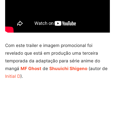
Com este trailer e imagem promocional foi
revelado que está em produção uma terceira
temporada da adaptação para série anime do
mangá
MF Ghost
de
Shuuichi Shigeno
(autor de
Initial D
).