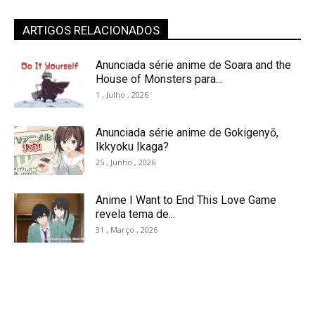
ARTIGOS RELACIONADOS
Anunciada série anime de Soara and the
House of Monsters para...
1 , Julho , 2026
Anunciada série anime de Gokigenyō,
Ikkyoku Ikaga?
25 , Junho , 2026
Anime I Want to End This Love Game
revela tema de...
31 , Março , 2026