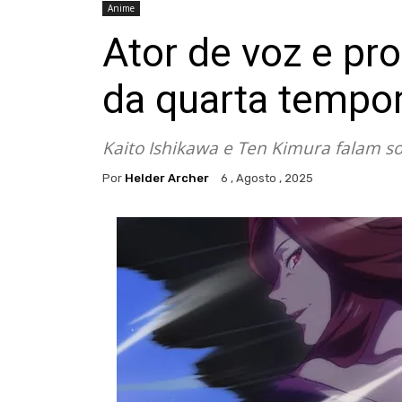
Anime
Ator de voz e pr
da quarta tempo
Kaito Ishikawa e Ten Kimura falam s
Por
Helder Archer
6 , Agosto , 2025