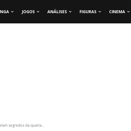
NGA
JOGOS
ANÁLISES
FIGURAS
CINEMA
elam segredos da quarta...