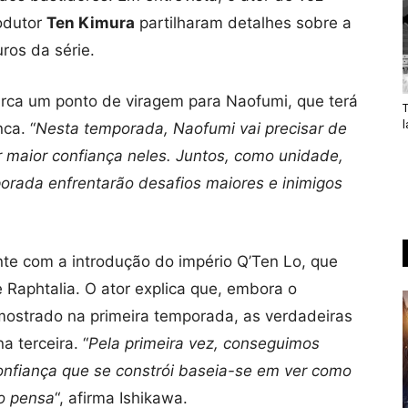
odutor
Ten Kimura
partilharam detalhes sobre a
ros da série.
rca um ponto de viragem para Naofumi, que terá
ca. “
Nesta temporada, Naofumi vai precisar de
 maior confiança neles. Juntos, como unidade,
orada enfrentarão desafios maiores e inimigos
nte com a introdução do império Q’Ten Lo, que
 Raphtalia. O ator explica que, embora o
o mostrado na primeira temporada, as verdadeiras
a terceira. “
Pela primeira vez, conseguimos
onfiança que se constrói baseia-se em ver como
o pensa
“, afirma Ishikawa.