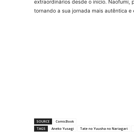
extraordinários desde o início. Naofumi, p
tornando a sua jornada mais autêntica e 
SOURCE
ComicBook
TAGS
Aneko Yusagi
Tate no Yuusha no Nariagari