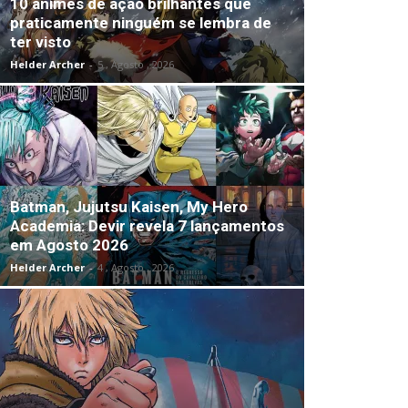
10 animes de ação brilhantes que
praticamente ninguém se lembra de
ter visto
Helder Archer
-
5 , Agosto , 2026
Batman, Jujutsu Kaisen, My Hero
Academia: Devir revela 7 lançamentos
em Agosto 2026
Helder Archer
-
4 , Agosto , 2026