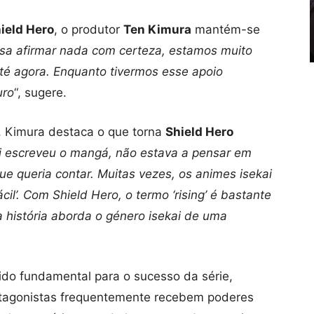
hield Hero
, o produtor
Ten Kimura
mantém-se
a afirmar nada com certeza, estamos muito
té agora. Enquanto tivermos esse apoio
uro
“, sugere.
 Kimura destaca o que torna
Shield Hero
i escreveu o mangá, não estava a pensar em
e queria contar. Muitas vezes, os animes isekai
l’. Com Shield Hero, o termo ‘rising’ é bastante
a história aborda o género isekai de uma
 sido fundamental para o sucesso da série,
otagonistas frequentemente recebem poderes