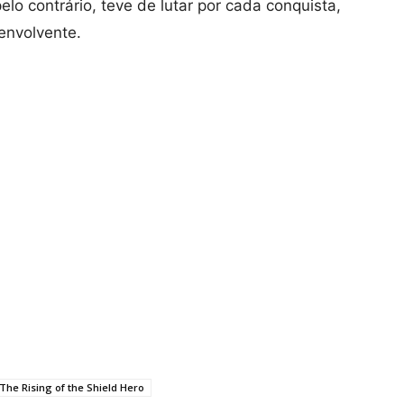
elo contrário, teve de lutar por cada conquista,
envolvente.
The Rising of the Shield Hero