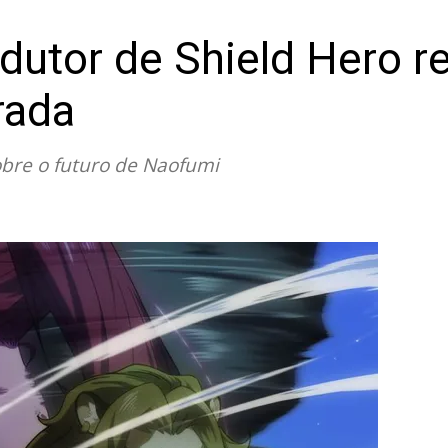
odutor de Shield Hero 
rada
obre o futuro de Naofumi