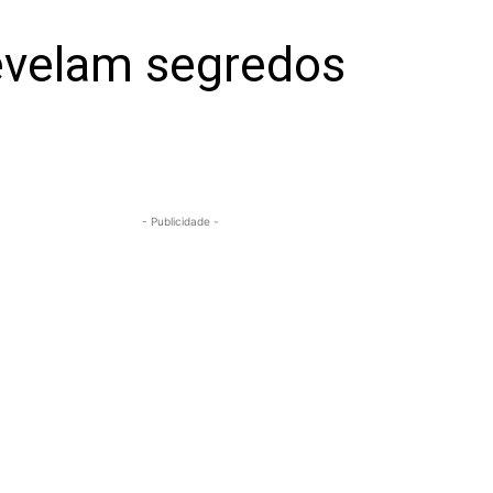
revelam segredos
- Publicidade -