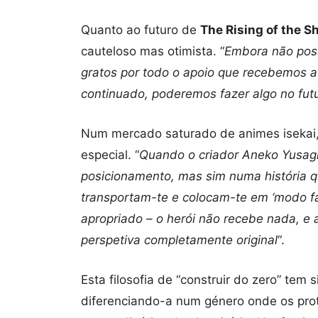
Quanto ao futuro de
The Rising of the S
cauteloso mas otimista. “
Embora não poss
gratos por todo o apoio que recebemos a
continuado, poderemos fazer algo no fut
Num mercado saturado de animes isekai,
especial. “
Quando o criador Aneko Yusag
posicionamento, mas sim numa história qu
transportam-te e colocam-te em ‘modo fáci
apropriado – o herói não recebe nada, e 
perspetiva completamente original
“.
Esta filosofia de “construir do zero” tem
diferenciando-a num género onde os pr