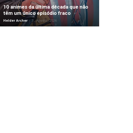
10 animes da última década que não
têm um único episódio fraco
Helder Archer
-
3 , Agosto , 2026