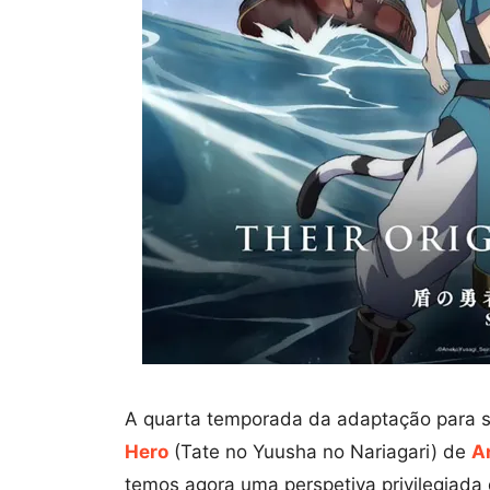
A quarta temporada da adaptação para s
Hero
(Tate no Yuusha no Nariagari) de
A
temos agora uma perspetiva privilegiada 