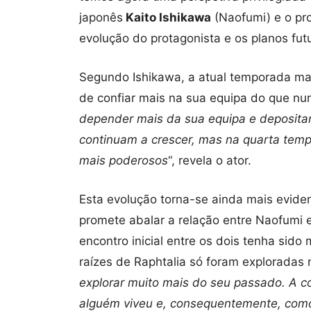
japonês
Kaito Ishikawa
(Naofumi) e o pr
evolução do protagonista e os planos futu
Segundo Ishikawa, a atual temporada ma
de confiar mais na sua equipa do que nun
depender mais da sua equipa e depositar
continuam a crescer, mas na quarta temp
mais poderosos
“, revela o ator.
Esta evolução torna-se ainda mais evide
promete abalar a relação entre Naofumi e
encontro inicial entre os dois tenha sid
raízes de Raphtalia só foram exploradas n
explorar muito mais do seu passado. A c
alguém viveu e, consequentemente, com