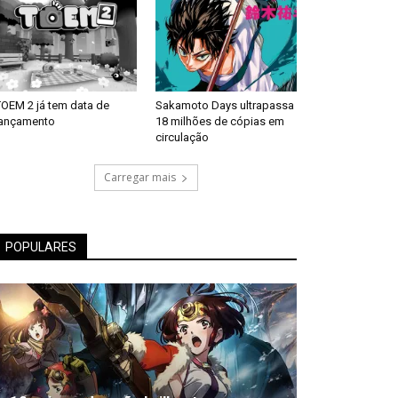
TOEM 2 já tem data de
Sakamoto Days ultrapassa
lançamento
18 milhões de cópias em
circulação
Carregar mais
POPULARES