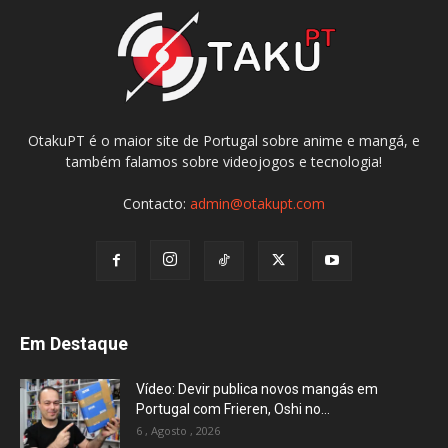
OtakuPT é o maior site de Portugal sobre anime e mangá, e
também falamos sobre videojogos e tecnologia!
Contacto:
admin@otakupt.com
Em Destaque
Vídeo: Devir publica novos mangás em
Portugal com Frieren, Oshi no...
6 , Agosto , 2026