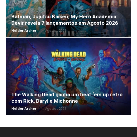
Batman, Jujutsu Kaisen, My Hero Academia:
Devir revela 7 lançamentos em Agosto 2026
Helder Archer
-
4 , Agosto , 2026
The Walking Dead ganha um beat ‘em up retro
com Rick, Daryl e Michonne
Helder Archer
-
4 , Agosto , 2026