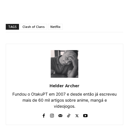
TAGS
Clash of Clans
Netflix
Helder Archer
Fundou o OtakuPT em 2007 e desde então já escreveu
mais de 60 mil artigos sobre anime, mangá e
videojogos.