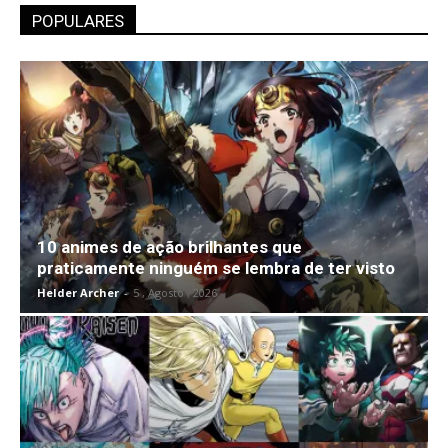
POPULARES
10 animes de ação brilhantes que
praticamente ninguém se lembra de ter visto
Helder Archer
-
5 , Agosto , 2026