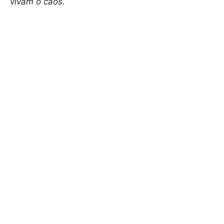
vivam o caos.