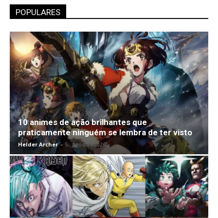
POPULARES
10 animes de ação brilhantes que
praticamente ninguém se lembra de ter visto
Helder Archer
-
5 , Agosto , 2026