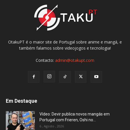
OtakuPT é o maior site de Portugal sobre anime e mangá, e
também falamos sobre videojogos e tecnologia!
Contacto:
admin@otakupt.com
Em Destaque
Vídeo: Devir publica novos mangás em
Portugal com Frieren, Oshi no...
6 , Agosto , 2026