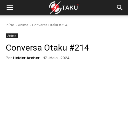
Início
Anime
Conversa Otaku #214
Anime
Conversa Otaku #214
Por
Helder Archer
17 , Maio , 2024