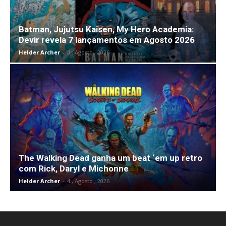
Batman, Jujutsu Kaisen, My Hero Academia:
Devir revela 7 lançamentos em Agosto 2026
Helder Archer
-
4 , Agosto , 2026
The Walking Dead ganha um beat ‘em up retro
com Rick, Daryl e Michonne
Helder Archer
-
4 , Agosto , 2026