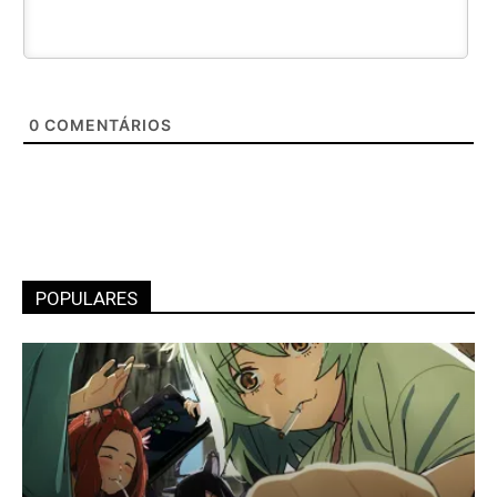
0
COMENTÁRIOS
POPULARES