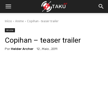
Início
Anime
Copihan - teaser trailer
Anime
Copihan – teaser trailer
Por
Helder Archer
12 , Maio , 2011