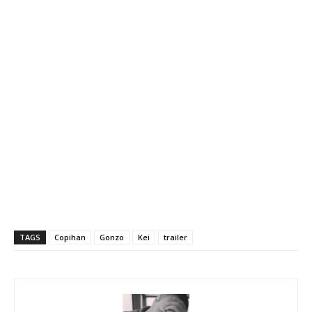
TAGS
Copihan
Gonzo
Kei
trailer