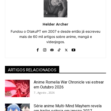
Helder Archer
Fundou o OtakuPT em 2007 e desde então já escreveu
mais de 60 mil artigos sobre anime, mangá e
videojogos.
ARTIGOS RELACIONADOS
Anime Romelia War Chronicle vai estrear
em Outubro 2026
7 , Agosto , 2026
Série anime Multi-Mind Mayhem revela
em trailer estreia em janeiro 2027