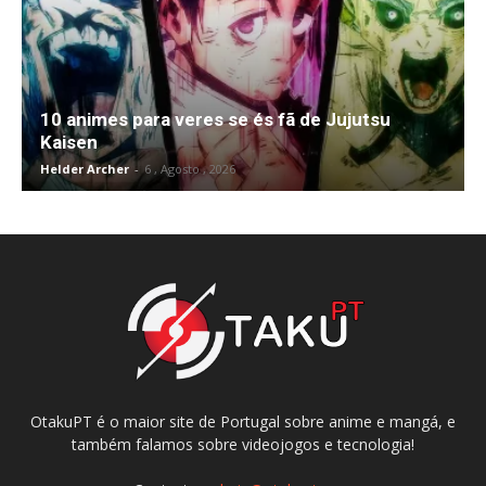
10 animes para veres se és fã de Jujutsu
Kaisen
Helder Archer
-
6 , Agosto , 2026
OtakuPT é o maior site de Portugal sobre anime e mangá, e
também falamos sobre videojogos e tecnologia!