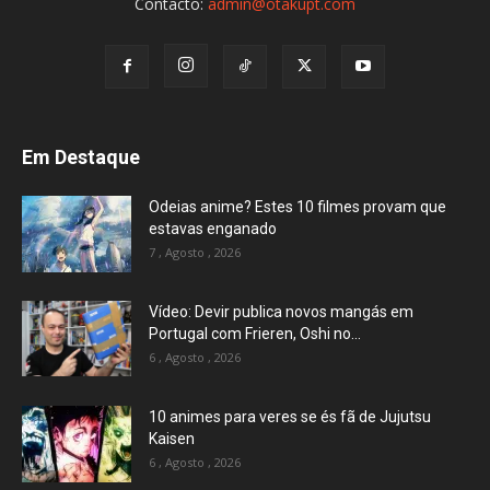
Contacto:
admin@otakupt.com
Em Destaque
Odeias anime? Estes 10 filmes provam que
estavas enganado
7 , Agosto , 2026
Vídeo: Devir publica novos mangás em
Portugal com Frieren, Oshi no...
6 , Agosto , 2026
10 animes para veres se és fã de Jujutsu
Kaisen
6 , Agosto , 2026