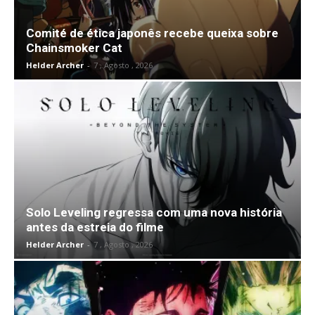
Comité de ética japonês recebe queixa sobre
Chainsmoker Cat
Helder Archer
-
7 , Agosto , 2026
Solo Leveling regressa com uma nova história
antes da estreia do filme
Helder Archer
-
7 , Agosto , 2026