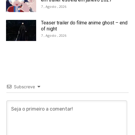
7 , Agosto , 2026
Teaser trailer do filme anime ghost – end
of night
7 , Agosto , 2026
Subscreve