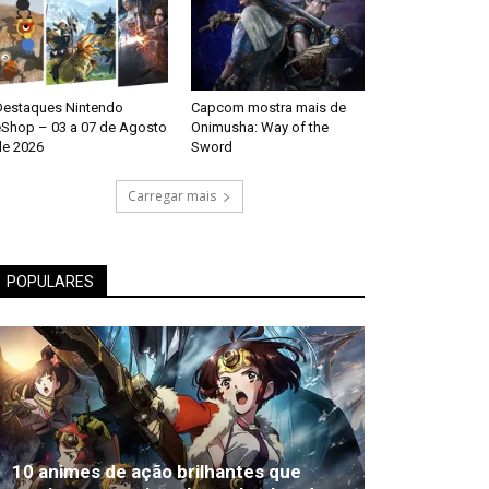
Destaques Nintendo
Capcom mostra mais de
eShop – 03 a 07 de Agosto
Onimusha: Way of the
de 2026
Sword
Carregar mais
POPULARES
10 animes de ação brilhantes que