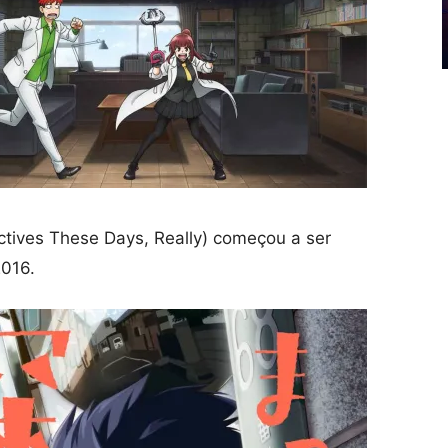
tives These Days, Really) começou a ser
2016.