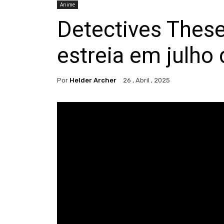
Anime
Detectives These 
estreia em julho
Por
Helder Archer
26 , Abril , 2025