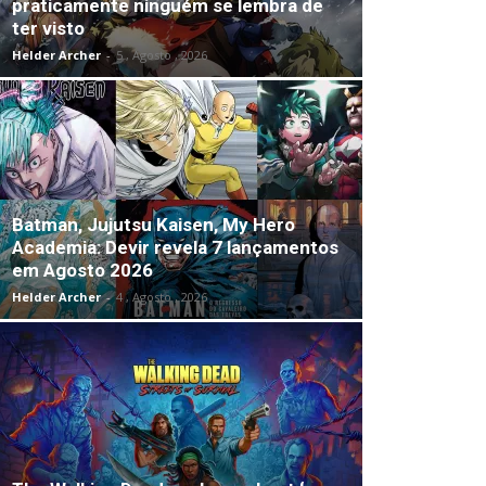
praticamente ninguém se lembra de
ter visto
Helder Archer
-
5 , Agosto , 2026
Batman, Jujutsu Kaisen, My Hero
Academia: Devir revela 7 lançamentos
em Agosto 2026
Helder Archer
-
4 , Agosto , 2026