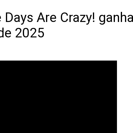
Days Are Crazy! ganha t
 de 2025