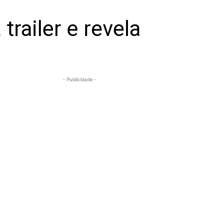
railer e revela
- Publicidade -