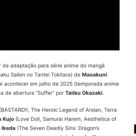
er da adaptação para série anime do mangá
aku Saikin no Tantei Tokitara) de
Masakuni
ai acontecer em julho de 2025 (temporada anime
a de abertura “Suffer” por
Taiiku Okazaki
.
(BASTARD!!, The Heroic Legend of Arslan, Terra
n Kujo
(Love Doll, Samurai Harem, Aesthetica of
 Ikeda
(The Seven Deadly Sins: Dragon’s