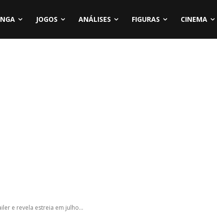
NGA
JOGOS
ANÁLISES
FIGURAS
CINEMA
ler e revela estreia em julho...