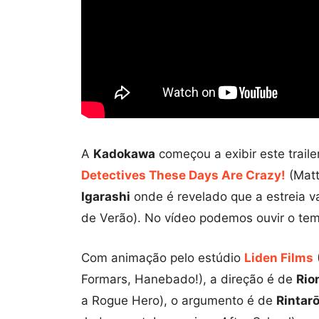
A
Kadokawa
começou a exibir este trail
Detectives These Days Are Crazy!
(Matt
Igarashi
onde é revelado que a estreia v
de Verão). No vídeo podemos ouvir o tem
Com animação pelo estúdio
Liden Films
Formars, Hanebado!), a direção é de
Rio
a Rogue Hero), o argumento é de
Rintarō