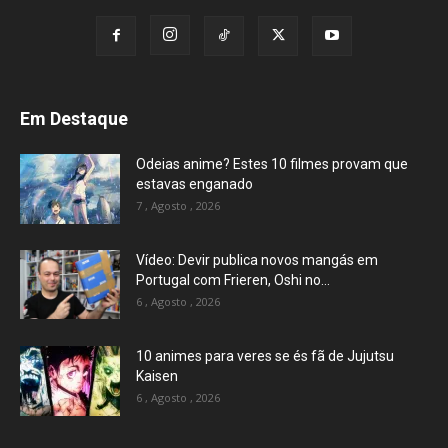
Em Destaque
Odeias anime? Estes 10 filmes provam que
estavas enganado
7 , Agosto , 2026
Vídeo: Devir publica novos mangás em
Portugal com Frieren, Oshi no...
6 , Agosto , 2026
10 animes para veres se és fã de Jujutsu
Kaisen
6 , Agosto , 2026