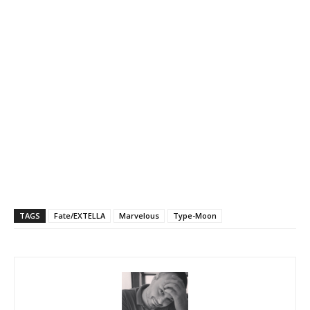
TAGS
Fate/EXTELLA
Marvelous
Type-Moon