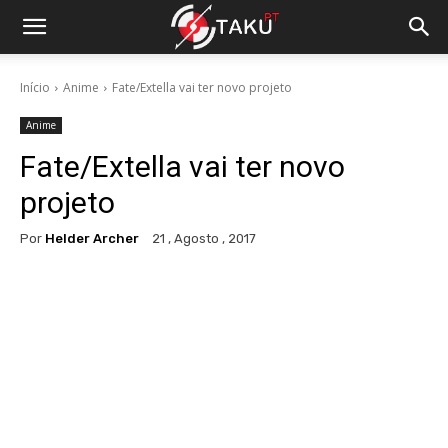
Início
Anime
Fate/Extella vai ter novo projeto
Anime
Fate/Extella vai ter novo
projeto
Por
Helder Archer
21 , Agosto , 2017