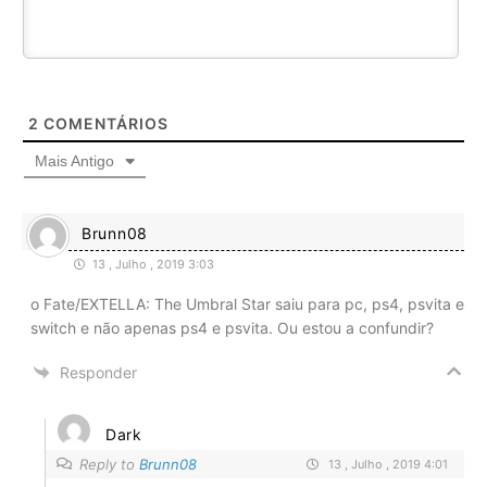
2
COMENTÁRIOS
Mais Antigo
Brunn08
13 , Julho , 2019 3:03
o Fate/EXTELLA: The Umbral Star saiu para pc, ps4, psvita e
switch e não apenas ps4 e psvita. Ou estou a confundir?
Responder
Dark
Reply to
Brunn08
13 , Julho , 2019 4:01