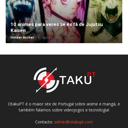
10 animes para veres se és fã de Jujutsu
Kaisen
Helder Archer
-
6 , Agosto , 2026
OtakuPT é o maior site de Portugal sobre anime e mangá, e
também falamos sobre videojogos e tecnologia!
Contacto:
admin@otakupt.com