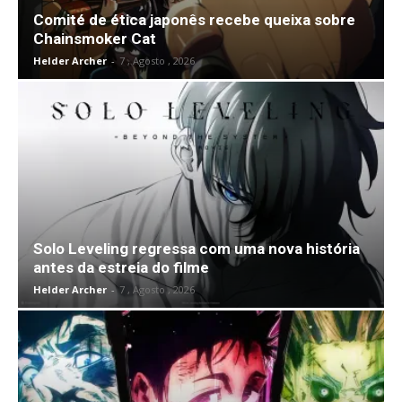
Comité de ética japonês recebe queixa sobre
Chainsmoker Cat
Helder Archer
-
7 , Agosto , 2026
Solo Leveling regressa com uma nova história
antes da estreia do filme
Helder Archer
-
7 , Agosto , 2026