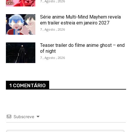
7 , Agosto , 2026
Série anime Multi-Mind Mayhem revela
em trailer estreia em janeiro 2027
7 , Agosto , 2026
Teaser trailer do filme anime ghost – end
of night
7 , Agosto , 2026
1 COMENTÁRIO
Subscreve