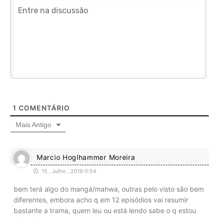
1
COMENTÁRIO
Mais Antigo
Marcio Hoglhammer Moreira
15 , Julho , 2019 0:54
bem terá algo do mangá/mahwa, outras pelo visto são bem
diferentes, embora acho q em 12 episódios vai resumir
bastante a trama, quem leu ou está lendo sabe o q estou