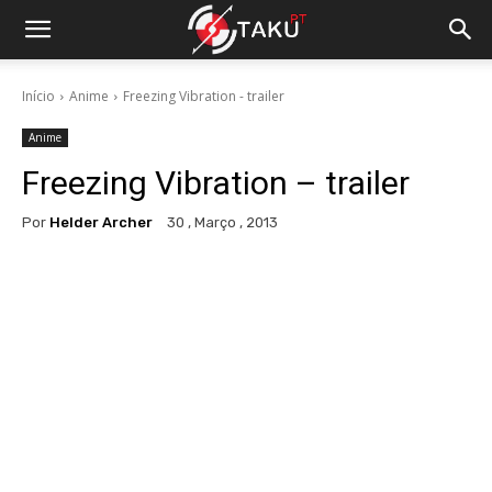
Início
Anime
Freezing Vibration - trailer
Anime
Freezing Vibration – trailer
Por
Helder Archer
30 , Março , 2013