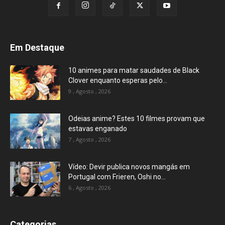
Em Destaque
10 animes para matar saudades de Black
Clover enquanto esperas pelo...
9 , Agosto , 2026
Odeias anime? Estes 10 filmes provam que
estavas enganado
7 , Agosto , 2026
Vídeo: Devir publica novos mangás em
Portugal com Frieren, Oshi no...
6 , Agosto , 2026
Categorias