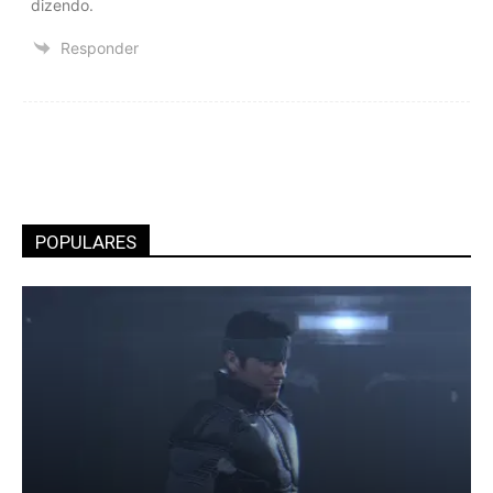
dizendo.
Responder
POPULARES