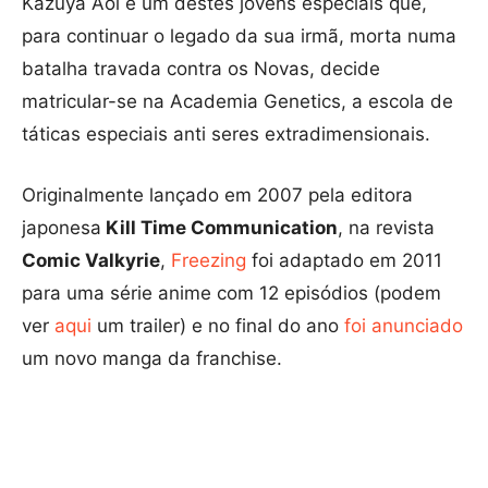
Kazuya Aoi é um destes jovens especiais que,
para continuar o legado da sua irmã, morta numa
batalha travada contra os Novas, decide
matricular-se na Academia Genetics, a escola de
táticas especiais anti seres extradimensionais.
Originalmente lançado em 2007 pela editora
japonesa
Kill Time Communication
, na revista
Comic Valkyrie
,
Freezing
foi adaptado em 2011
para uma série anime com 12 episódios (podem
ver
aqui
um trailer) e no final do ano
foi anunciado
um novo manga da franchise.