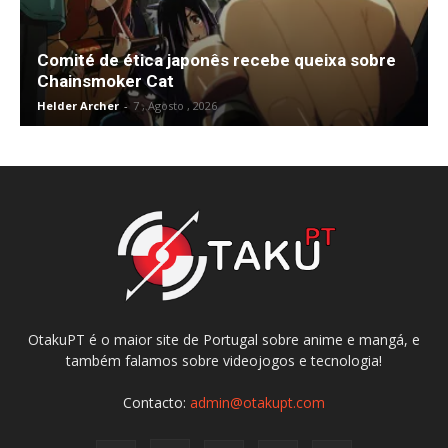
Comité de ética japonês recebe queixa sobre
Chainsmoker Cat
Helder Archer
-
7 , Agosto , 2026
OtakuPT é o maior site de Portugal sobre anime e mangá, e
também falamos sobre videojogos e tecnologia!
Contacto:
admin@otakupt.com