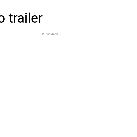
 trailer
- Publicidade -