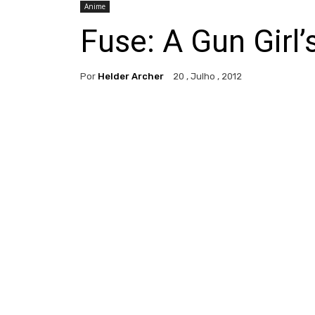
Anime
Fuse: A Gun Girl’
Por
Helder Archer
20 , Julho , 2012