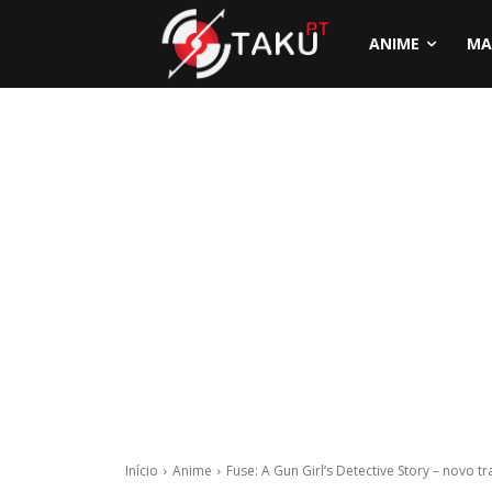
ANIME
MA
Início
Anime
Fuse: A Gun Girl’s Detective Story – novo tra