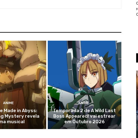
ANIME
ANIME
de Made in Abyss:
Temporada 2 de A Wild Last
g Mystery revela
Boss Appeared! vai estrear
ma musical
em Outubro 2026