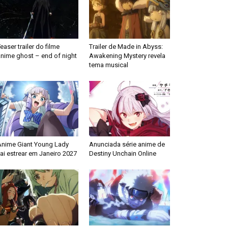
easer trailer do filme
Trailer de Made in Abyss:
anime ghost – end of night
Awakening Mystery revela
tema musical
Anime Giant Young Lady
Anunciada série anime de
ai estrear em Janeiro 2027
Destiny Unchain Online