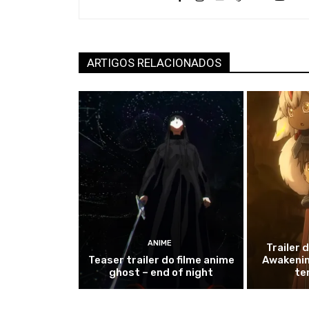
ARTIGOS RELACIONADOS
ANIME
Trailer 
Teaser trailer do filme anime
Awakenin
ghost – end of night
te