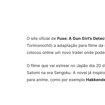
O site oficial de
Fuse: A Gun Girl’s Detec
Torimonochō) a adaptação para filme da 
colocou online um novo trailer onde pod
O filme que vai estrear no Japão dia 20 
Satomi na era Sengoku. A novel já inspi
para anime, como por exemplo
Hakkende