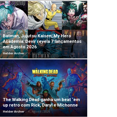
Batman, Jujutsu Kaisen, My Hero
Academia: Devir revela 7 lançamentos
em Agosto 2026
Helder Archer
-
4 , Agosto , 2026
The Walking Dead ganha um beat ‘em
up retro com Rick, Daryl e Michonne
Helder Archer
-
4 , Agosto , 2026