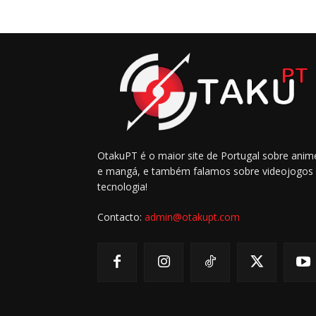
OtakuPT é o maior site de Portugal sobre anim
e mangá, e também falamos sobre videojogos
tecnologia!
Contacto:
admin@otakupt.com