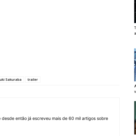
T
uki Sakuraba
trailer
v
desde então já escreveu mais de 60 mil artigos sobre