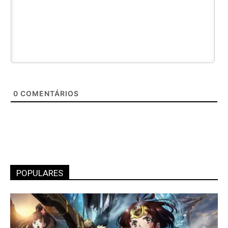
0
COMENTÁRIOS
POPULARES