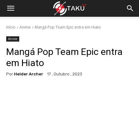
Início
Anime
Mangá Pop Team Epic entra em Hiato
Anime
Mangá Pop Team Epic entra
em Hiato
Por
Helder Archer
17 , Outubro , 2023