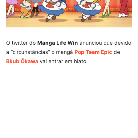
O twitter do
Manga Life Win
anunciou que devido
a “circunstâncias” o mangá
Pop Team Epic
de
Bkub Ōkawa
vai entrar em hiato.