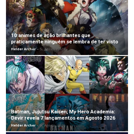
10 animes de ação brilhantes que
praticamente ninguém se lembra de ter visto
Helder Archer
-
5 , Agosto , 2026
Batman, Jujutsu Kaisen, My Hero Academia:
Devir revela 7 lançamentos em Agosto 2026
Helder Archer
-
4 , Agosto , 2026