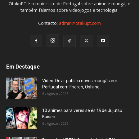
OtakuPT é o maior site de Portugal sobre anime e mangá, e
também falamos sobre videojogos e tecnologia!
Contacto:
admin@otakupt.com
Em Destaque
Vídeo: Devir publica novos mangás em
Portugal com Frieren, Oshi no...
6 , Agosto , 2026
10 animes para veres se és fã de Jujutsu
Kaisen
6 , Agosto , 2026