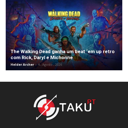
The Walking Dead ganha um beat ‘em up retro
com Rick, Daryl e Michonne
Helder Archer
-
4 , Agosto , 2026