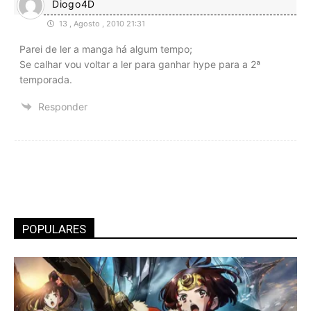
Diogo4D
13 , Agosto , 2010 21:31
Parei de ler a manga há algum tempo;
Se calhar vou voltar a ler para ganhar hype para a 2ª
temporada.
Responder
POPULARES