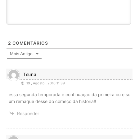
2
COMENTÁRIOS
Mais Antigo
Tsuna
19 , Agosto , 2010 11:39
essa segunda temporada e continuaçao da primeira ou e so
um remaque desse do começo da historia!!
Responder