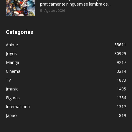
praticamente ninguém se lembra de...
5 , Agosto , 2026
Categorias
Anime
35611
Jogos
30929
Manga
9217
Cinema
3214
TV
1873
Jmusic
1495
Figuras
1354
Internacional
1317
Japão
819