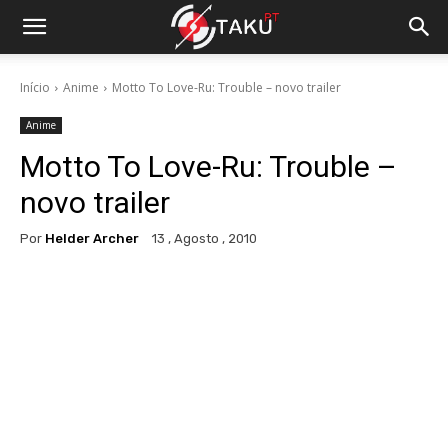
Início
Anime
Motto To Love-Ru: Trouble – novo trailer
Anime
Motto To Love-Ru: Trouble –
novo trailer
Por
Helder Archer
13 , Agosto , 2010