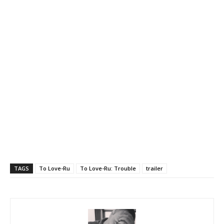
TAGS
To Love-Ru
To Love-Ru: Trouble
trailer