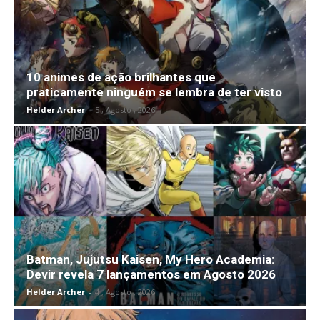
10 animes de ação brilhantes que
praticamente ninguém se lembra de ter visto
Helder Archer
-
5 , Agosto , 2026
Batman, Jujutsu Kaisen, My Hero Academia:
Devir revela 7 lançamentos em Agosto 2026
Helder Archer
-
4 , Agosto , 2026