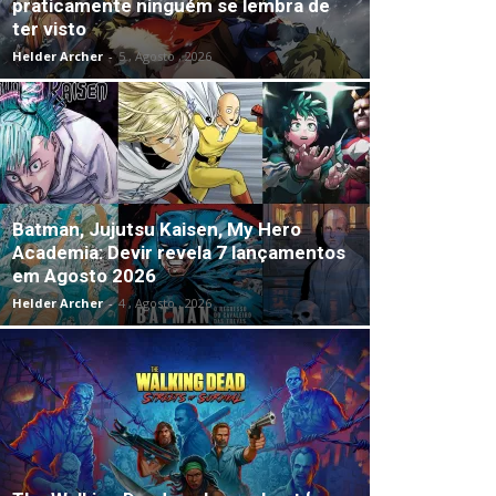
praticamente ninguém se lembra de
ter visto
Helder Archer
-
5 , Agosto , 2026
Batman, Jujutsu Kaisen, My Hero
Academia: Devir revela 7 lançamentos
em Agosto 2026
Helder Archer
-
4 , Agosto , 2026