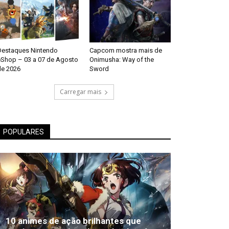
Destaques Nintendo
Capcom mostra mais de
eShop – 03 a 07 de Agosto
Onimusha: Way of the
de 2026
Sword
Carregar mais
POPULARES
10 animes de ação brilhantes que