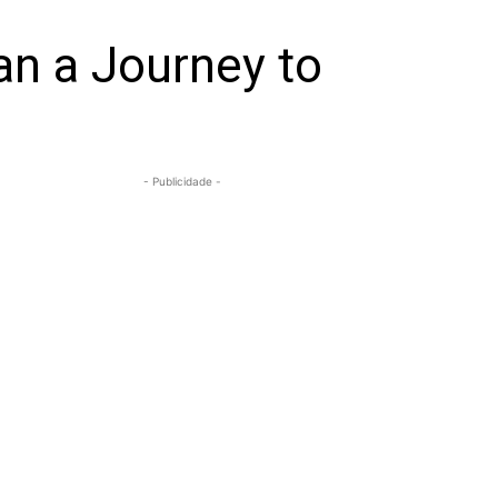
an a Journey to
- Publicidade -