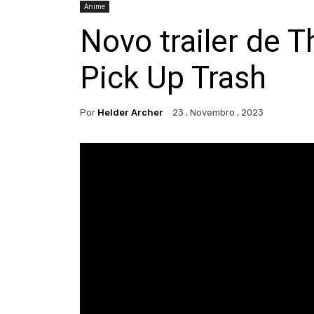
Anime
Novo trailer de 
Pick Up Trash
Por
Helder Archer
23 , Novembro , 2023