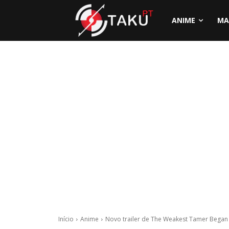
ANIME
MA
Início
Anime
Novo trailer de The Weakest Tamer Began a