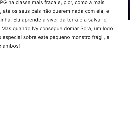
G na classe mais fraca e, pior, como a mais
 até os seus pais não querem nada com ela, e
nha. Ela aprende a viver da terra e a salvar o
. Mas quando Ivy consegue domar Sora, um lodo
 especial sobre este pequeno monstro frágil, e
de ambos!