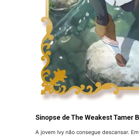
Sinopse de The Weakest Tamer Be
A jovem Ivy não consegue descansar. Em