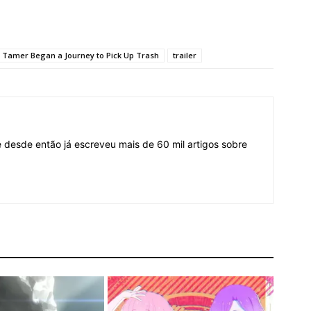
 Tamer Began a Journey to Pick Up Trash
trailer
desde então já escreveu mais de 60 mil artigos sobre