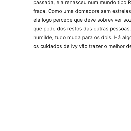
passada, ela renasceu num mundo tipo RP
fraca. Como uma domadora sem estrelas,
ela logo percebe que deve sobreviver sozi
que pode dos restos das outras pessoas
humilde, tudo muda para os dois. Há algo
os cuidados de Ivy vão trazer o melhor 