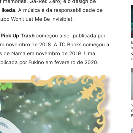
of memories, Ga-Rei: Zero) e o design de
 Ikeda
. A música é da responsabilidade de
ubo Won’t Let Me Be Invisible).
Pick Up Trash
começou a ser publicada por
M
em novembro de 2018. A TO Books começou a
ções de Nama em novembro de 2019. Uma
d
licada por Fukino em fevereiro de 2020.
V
F