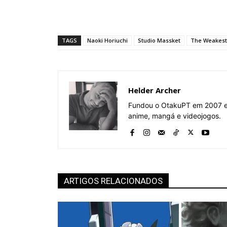
TAGS
Naoki Horiuchi
Studio Massket
The Weakest
Helder Archer
Fundou o OtakuPT em 2007 e 
anime, mangá e videojogos.
ARTIGOS RELACIONADOS