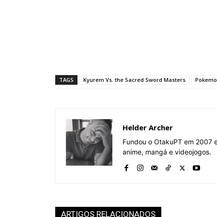
TAGS
Kyurem Vs. the Sacred Sword Masters
Pokemo
Helder Archer
Fundou o OtakuPT em 2007 e 
anime, mangá e videojogos.
ARTIGOS RELACIONADOS