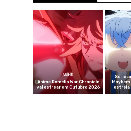
ANIME
Série a
Anime Romelia War Chronicle
Mayhem r
vai estrear em Outubro 2026
estreia