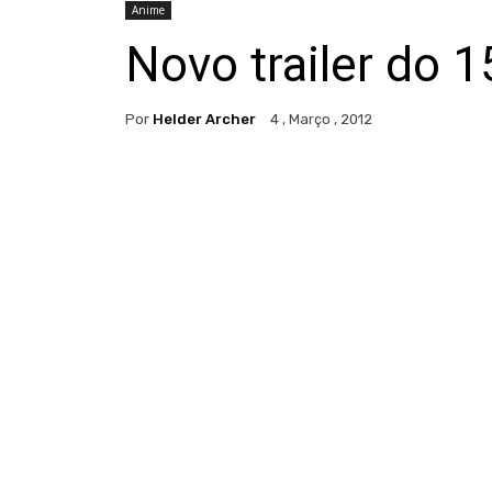
Anime
Novo trailer do 
Por
Helder Archer
4 , Março , 2012