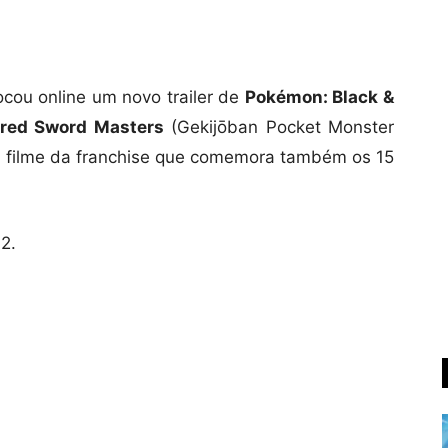
cou online um novo trailer de
Pokémon: Black &
cred Sword Masters
(Gekijōban Pocket Monster
5º filme da franchise que comemora também os 15
12.