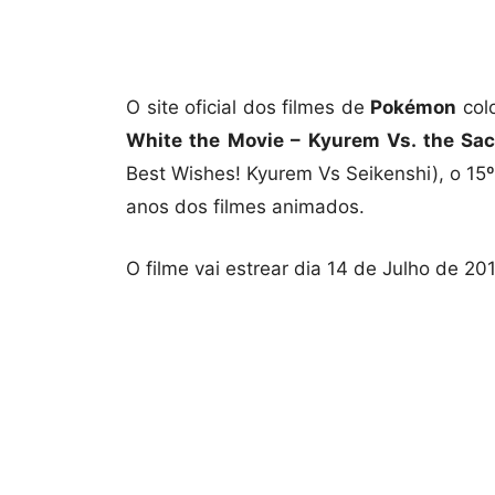
O site oficial dos filmes de
Pokémon
colo
White the Movie – Kyurem Vs. the Sa
Best Wishes! Kyurem Vs Seikenshi), o 1
anos dos filmes animados.
O filme vai estrear dia 14 de Julho de 20