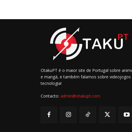
OtakuPT é o maior site de Portugal sobre anim
e mangá, e também falamos sobre videojogos
tecnologia!
Contacto:
admin@otakupt.com