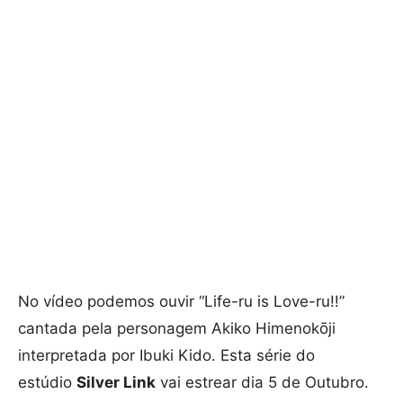
No vídeo podemos ouvir “Life-ru is Love-ru!!”
cantada pela personagem Akiko Himenokōji
interpretada por Ibuki Kido. Esta série do
estúdio
Silver Link
vai estrear dia 5 de Outubro.