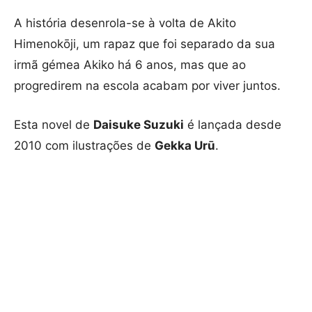
A história desenrola-se à volta de Akito
Himenokōji, um rapaz que foi separado da sua
irmã gémea Akiko há 6 anos, mas que ao
progredirem na escola acabam por viver juntos.
Esta novel de
Daisuke Suzuki
é lançada desde
2010 com ilustrações de
Gekka Urū
.