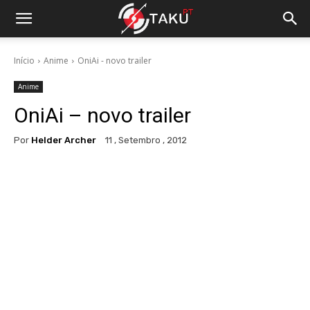
Início
Anime
OniAi - novo trailer
Anime
OniAi – novo trailer
Por
Helder Archer
11 , Setembro , 2012