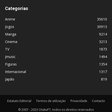
Categorias
Anime
35610
Jogos
30913
Manga
9214
Cinema
3213
TV
1873
Jmusic
1494
Figuras
1354
Internacional
1317
Japão
819
Estatuto Editorial
Termos de utilização
Privacidade
Contacto
© 2007 - 2023 OtakuPT, todos os direitos reservados