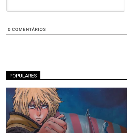
0
COMENTÁRIOS
POPULARES