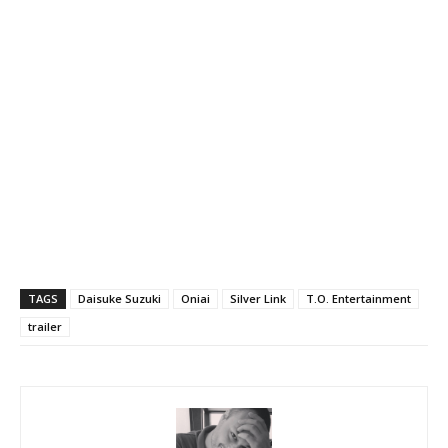
TAGS
Daisuke Suzuki
Oniai
Silver Link
T.O. Entertainment
trailer