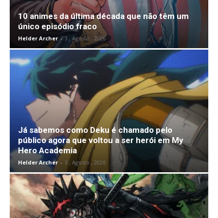
10 animes da última década que não têm um
único episódio fraco
Helder Archer
-
3 , Agosto , 2026
Já sabemos como Deku é chamado pelo
público agora que voltou a ser herói em My
Hero Academia
Helder Archer
-
3 , Agosto , 2026