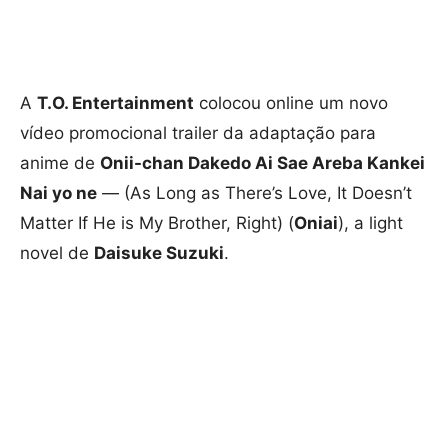
A
T.O. Entertainment
colocou online um novo
vídeo promocional trailer da adaptação para
anime de
Onii-chan Dakedo Ai Sae Areba Kankei
Nai yo ne
— (As Long as There’s Love, It Doesn’t
Matter If He is My Brother, Right) (
Oniai
), a light
novel de
Daisuke Suzuki
.