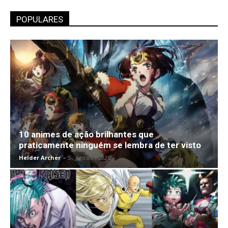
POPULARES
10 animes de ação brilhantes que
praticamente ninguém se lembra de ter visto
Helder Archer
-
5 , Agosto , 2026