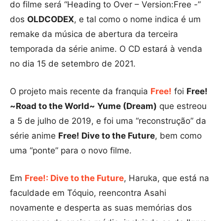
do filme será “Heading to Over – Version:Free -”
dos
OLDCODEX
, e tal como o nome indica é um
remake da música de abertura da terceira
temporada da série anime. O CD estará à venda
no dia 15 de setembro de 2021.
O projeto mais recente da franquia
Free!
foi
Free!
~Road to the World~ Yume (Dream)
que estreou
a 5 de julho de 2019, e foi uma “reconstrução” da
série anime
Free! Dive to the Future
, bem como
uma “ponte” para o novo filme.
Em
Free!: Dive to the Future
, Haruka, que está na
faculdade em Tóquio, reencontra Asahi
novamente e desperta as suas memórias dos