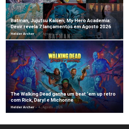
Batman, Jujutsu Kaisen, My Hero Academia:
Devir revela 7 lançamentos em Agosto 2026
Helder Archer
-
4 , Agosto , 2026
The Walking Dead ganha um beat ‘em up retro
com Rick, Daryl e Michonne
Helder Archer
-
4 , Agosto , 2026