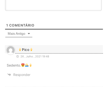
1
COMENTÁRIO
Mais Antigo
Pico
26 , Julho , 2021 19:48
Sedento.
Responder