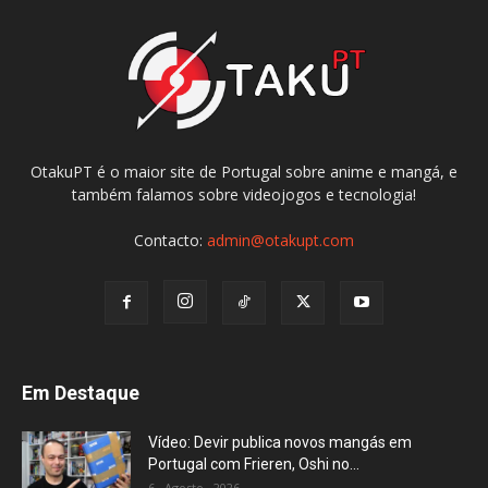
OtakuPT é o maior site de Portugal sobre anime e mangá, e
também falamos sobre videojogos e tecnologia!
Contacto:
admin@otakupt.com
Em Destaque
Vídeo: Devir publica novos mangás em
Portugal com Frieren, Oshi no...
6 , Agosto , 2026