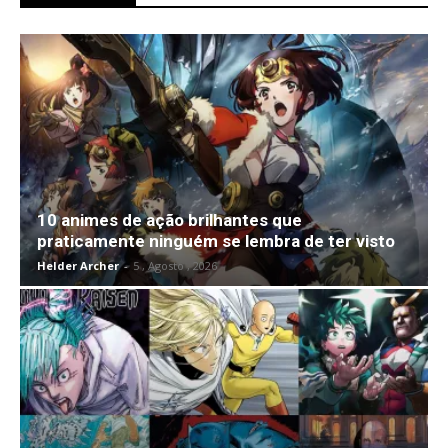
10 animes de ação brilhantes que
praticamente ninguém se lembra de ter visto
Helder Archer
-
5 , Agosto , 2026