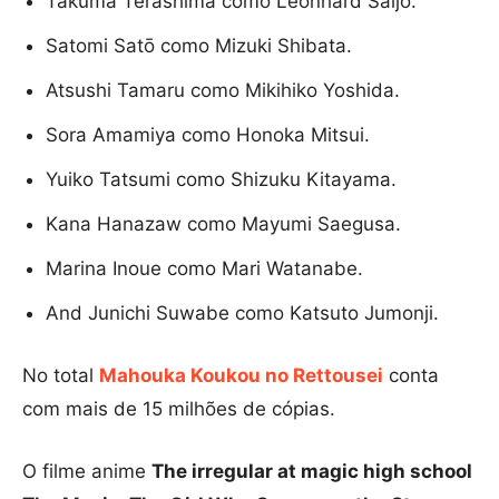
Takuma Terashima como Leonhard Saijo.
Satomi Satō como Mizuki Shibata.
Atsushi Tamaru como Mikihiko Yoshida.
Sora Amamiya como Honoka Mitsui.
Yuiko Tatsumi como Shizuku Kitayama.
Kana Hanazaw como Mayumi Saegusa.
Marina Inoue como Mari Watanabe.
And Junichi Suwabe como Katsuto Jumonji.
No total
Mahouka Koukou no Rettousei
conta
com mais de 15 milhões de cópias.
O filme anime
The irregular at magic high school