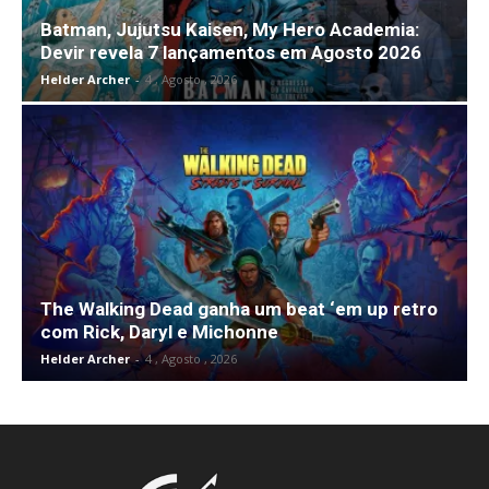
Batman, Jujutsu Kaisen, My Hero Academia:
Devir revela 7 lançamentos em Agosto 2026
Helder Archer
-
4 , Agosto , 2026
The Walking Dead ganha um beat ‘em up retro
com Rick, Daryl e Michonne
Helder Archer
-
4 , Agosto , 2026