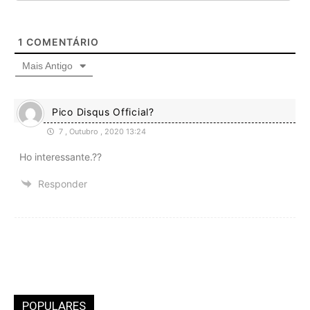
1
COMENTÁRIO
Mais Antigo
Pico Disqus Official?
7 , Outubro , 2020 13:24
Ho interessante.??
Responder
POPULARES