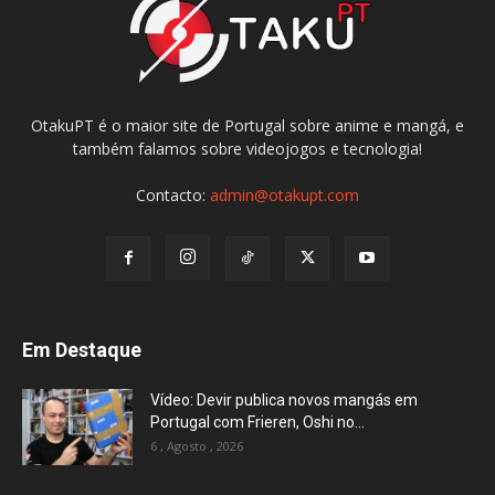
OtakuPT é o maior site de Portugal sobre anime e mangá, e
também falamos sobre videojogos e tecnologia!
Contacto:
admin@otakupt.com
Em Destaque
Vídeo: Devir publica novos mangás em
Portugal com Frieren, Oshi no...
6 , Agosto , 2026