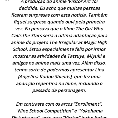
A produção do anime ‘Visitor Arc’ foi
decidida. Eu acho que muitas pessoas
ficaram surpresas com esta notícia. Também
fiquei surpreso quando ouvi pela primeira
vez. Eu pensava que o filme The Girl Who
Calls the Stars seria a última adaptação para
anime do projeto The Irregular at Magic High
School. Estou especialmente feliz por irmos
mostrar as atividades de Tatsuya, Miyuki e
amigos no anime mais uma vez. Além disso,
tenho sorte de podermos apresentar Lina
(Angelina Kudou Shields), que fez uma
aparição repentina no filme, incluindo o
passado da personagem.
Em contraste com os arcos “Enrollment”,
“Nine School Competition” e “Yokohama
Disturbance”, este arco “Visitor” inclui fortes