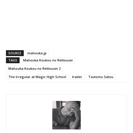
SOURCE
mahouka.jp
TAGS
Mahouka Koukou no Rettousei
Mahouka Koukou no Rettousei 2
The Irregular at Magic High School
trailer
Tsutomu Satou