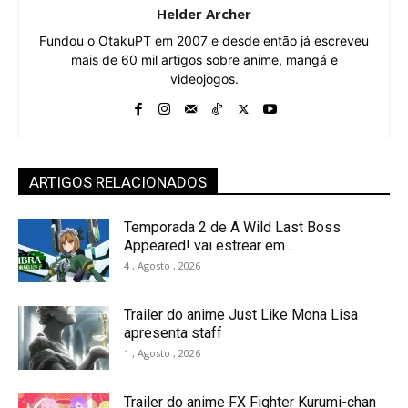
Helder Archer
Fundou o OtakuPT em 2007 e desde então já escreveu
mais de 60 mil artigos sobre anime, mangá e
videojogos.
ARTIGOS RELACIONADOS
Temporada 2 de A Wild Last Boss
Appeared! vai estrear em...
4 , Agosto , 2026
Trailer do anime Just Like Mona Lisa
apresenta staff
1 , Agosto , 2026
Trailer do anime FX Fighter Kurumi-chan